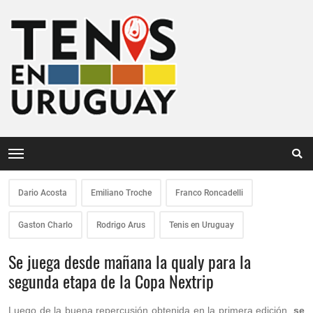
Dario Acosta
Emiliano Troche
Franco Roncadelli
Gaston Charlo
Rodrigo Arus
Tenis en Uruguay
Se juega desde mañana la qualy para la
segunda etapa de la Copa Nextrip
Luego de la buena repercusión obtenida en la primera edición,
se