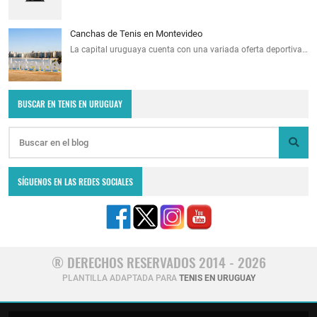
Canchas de Tenis en Montevideo
La capital uruguaya cuenta con una variada oferta deportiva…
BUSCAR EN TENIS EN URUGUAY
SÍGUENOS EN LAS REDES SOCIALES
® DERECHOS RESERVADOS 2014 - 2026
PLANTILLA ADAPTADA PARA
TENIS EN URUGUAY