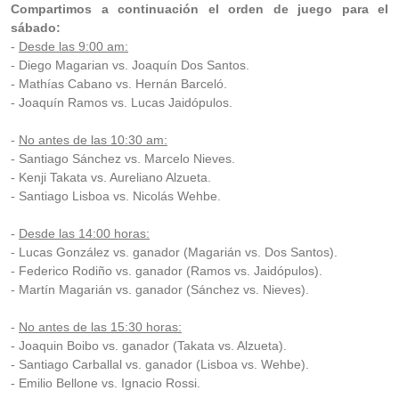
Compartimos a continuación el orden de juego para el
sábado:
-
Desde las 9:00 am:
- Diego Magarian vs. Joaquín Dos Santos.
- Mathías Cabano vs. Hernán Barceló.
- Joaquín Ramos vs. Lucas Jaidópulos.
-
No antes de las 10:30 am:
- Santiago Sánchez vs. Marcelo Nieves.
- Kenji Takata vs. Aureliano Alzueta.
- Santiago Lisboa vs. Nicolás Wehbe.
-
Desde las 14:00 horas:
- Lucas González vs. ganador (Magarián vs. Dos Santos).
- Federico Rodiño vs. ganador (Ramos vs. Jaidópulos).
- Martín Magarián vs. ganador (Sánchez vs. Nieves).
-
No antes de las 15:30 horas:
- Joaquin Boibo vs. ganador (Takata vs. Alzueta).
- Santiago Carballal vs. ganador (Lisboa vs. Wehbe).
- Emilio Bellone vs. Ignacio Rossi.