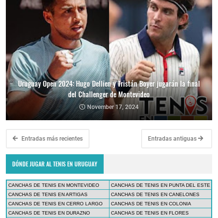
Uruguay Open 2024: Hugo Dellien y Tristán Boyer jugarán la final
del Challenger de Montevideo
November 17, 2024
Entradas más recientes
Entradas antiguas
DÓNDE JUGAR AL TENIS EN URUGUAY
CANCHAS DE TENIS EN MONTEVIDEO
CANCHAS DE TENIS EN PUNTA DEL ESTE
CANCHAS DE TENIS EN ARTIGAS
CANCHAS DE TENIS EN CANELONES
CANCHAS DE TENIS EN CERRO LARGO
CANCHAS DE TENIS EN COLONIA
CANCHAS DE TENIS EN DURAZNO
CANCHAS DE TENIS EN FLORES