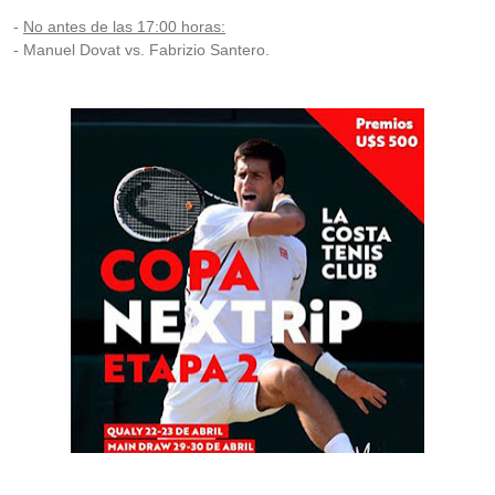
-
No antes de las 17:00 horas:
- Manuel Dovat vs. Fabrizio Santero.