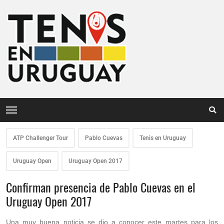
ATP Challenger Tour
Pablo Cuevas
Tenis en Uruguay
Uruguay Open
Uruguay Open 2017
Confirman presencia de Pablo Cuevas en el
Uruguay Open 2017
Una muy buena noticia se dio a conocer este martes para los