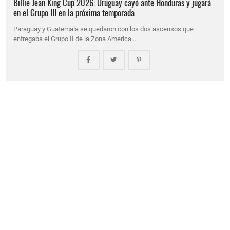
Billie Jean King Cup 2026: Uruguay cayó ante Honduras y jugará
en el Grupo III en la próxima temporada
Paraguay y Guatemala se quedaron con los dos ascensos que
entregaba el Grupo II de la Zona America…