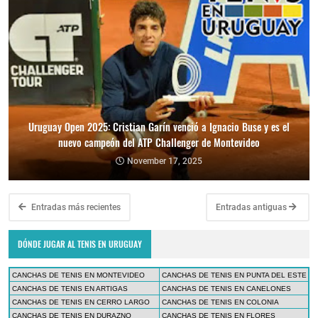
Uruguay Open 2025: Cristian Garín venció a Ignacio Buse y es el
nuevo campeón del ATP Challenger de Montevideo
November 17, 2025
Entradas más recientes
Entradas antiguas
DÓNDE JUGAR AL TENIS EN URUGUAY
CANCHAS DE TENIS EN MONTEVIDEO
CANCHAS DE TENIS EN PUNTA DEL ESTE
CANCHAS DE TENIS EN ARTIGAS
CANCHAS DE TENIS EN CANELONES
CANCHAS DE TENIS EN CERRO LARGO
CANCHAS DE TENIS EN COLONIA
CANCHAS DE TENIS EN DURAZNO
CANCHAS DE TENIS EN FLORES