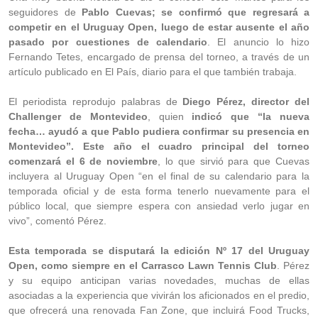
seguidores de
Pablo Cuevas; se confirmó que regresará a
competir en el Uruguay Open, luego de estar ausente el año
pasado por cuestiones de calendario
. El anuncio lo hizo
Fernando Tetes, encargado de prensa del torneo, a través de un
artículo publicado en El País, diario para el que también trabaja.
El periodista reprodujo palabras de
Diego Pérez, director del
Challenger de Montevideo
, quien
indicó que “la nueva
fecha… ayudó a que Pablo pudiera confirmar su presencia en
Montevideo”. Este año el cuadro principal del torneo
comenzará el 6 de noviembre
, lo que sirvió para que Cuevas
incluyera al Uruguay Open “en el final de su calendario para la
temporada oficial y de esta forma tenerlo nuevamente para el
público local, que siempre espera con ansiedad verlo jugar en
vivo”, comentó Pérez.
Esta temporada se disputará la edición Nº 17 del Uruguay
Open, como siempre en el Carrasco Lawn Tennis Club
. Pérez
y su equipo anticipan varias novedades, muchas de ellas
asociadas a la experiencia que vivirán los aficionados en el predio,
que ofrecerá una renovada Fan Zone, que incluirá Food Trucks,