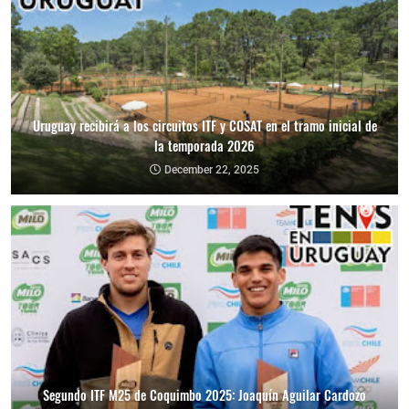
Uruguay recibirá a los circuitos ITF y COSAT en el tramo inicial de
la temporada 2026
December 22, 2025
Segundo ITF M25 de Coquimbo 2025: Joaquín Aguilar Cardozo