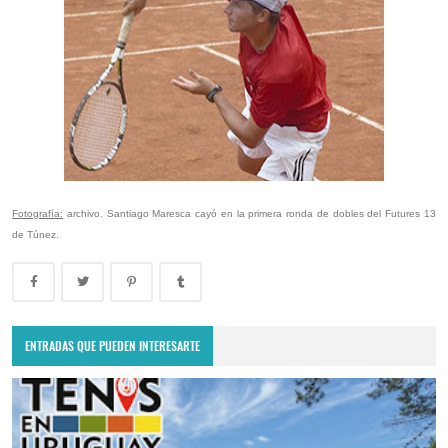
Fotografía:
archivo. Santiago Maresca cayó en la primera ronda de dobles del Futures 13
de Túnez.
ENTRADAS QUE PUEDEN INTERESARTE