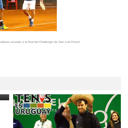
dieron acceder a la final del Challenger de San Luis Potosí.
li