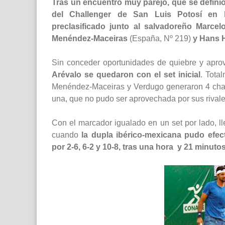
Tras un encuentro muy parejo, que se definió 
del Challenger de San Luis Potosí en l
preclasificado junto al salvadoreño Marcel
Menéndez-Maceiras
(España, Nº 219)
y Hans 
Sin conceder oportunidades de quiebre y apro
Arévalo se quedaron con el set inicial
. Tota
Menéndez-Maceiras y Verdugo generaron 4 chan
una, que no pudo ser aprovechada por sus rivale
Con el marcador igualado en un set por lado, l
cuando
la dupla ibérico-mexicana pudo efec
por 2-6, 6-2 y 10-8, tras una hora y 21 minuto