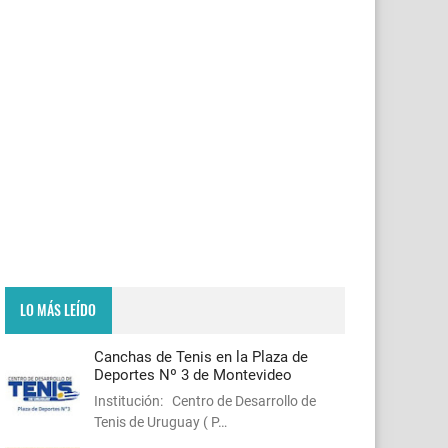
LO MÁS LEÍDO
Canchas de Tenis en la Plaza de
Deportes Nº 3 de Montevideo
Institución: Centro de Desarrollo de
Tenis de Uruguay ( P…