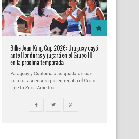
Billie Jean King Cup 2026: Uruguay cayó
ante Honduras y jugará en el Grupo III
en la próxima temporada
Paraguay y Guatemala se quedaron con
los dos ascensos que entregaba el Grupo
II de la Zona America…