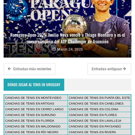
Paraguay Open 2025: Emilio Nava venció a Thiago Monteiro y es el
nuevo campeón del ATP Challenger de Asunción
March 24, 2025
Entradas más recientes
Entradas antiguas
DÓNDE JUGAR AL TENIS EN URUGUAY
CANCHAS DE TENIS EN MONTEVIDEO
CANCHAS DE TENIS EN PUNTA DEL ESTE
CANCHAS DE TENIS EN ARTIGAS
CANCHAS DE TENIS EN CANELONES
CANCHAS DE TENIS EN CERRO LARGO
CANCHAS DE TENIS EN COLONIA
CANCHAS DE TENIS EN DURAZNO
CANCHAS DE TENIS EN FLORES
CANCHAS DE TENIS EN FLORIDA
CANCHAS DE TENIS EN LAVALLEJA
CANCHAS DE TENIS EN MALDONADO
CANCHAS DE TENIS EN PAYSANDÚ
CANCHAS DE TENIS EN RÍO NEGRO
CANCHAS DE TENIS EN RIVERA