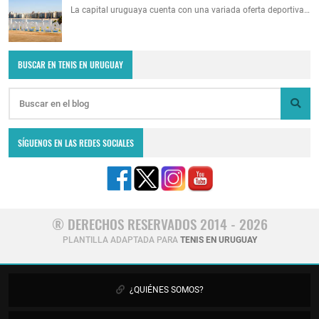
La capital uruguaya cuenta con una variada oferta deportiva…
BUSCAR EN TENIS EN URUGUAY
SÍGUENOS EN LAS REDES SOCIALES
® DERECHOS RESERVADOS 2014 - 2026
PLANTILLA ADAPTADA PARA
TENIS EN URUGUAY
¿QUIÉNES SOMOS?