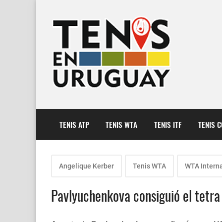
TENIS ATP
TENIS WTA
TENIS ITF
TENIS 
Angelique Kerber
Tenis WTA
WTA Intern
Pavlyuchenkova consiguió el tetr