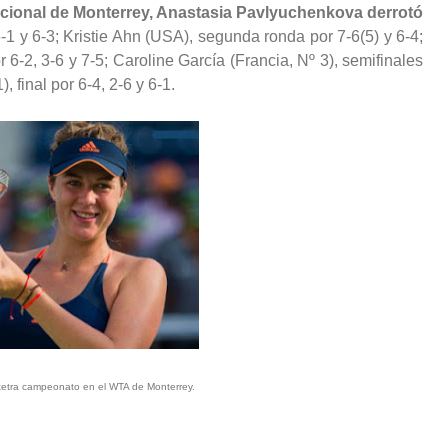
nacional de Monterrey, Anastasia Pavlyuchenkova derrotó
1 y 6-3; Kristie Ahn (USA), segunda ronda por 7-6(5) y 6-4;
 6-2, 3-6 y 7-5; Caroline García (Francia, Nº 3), semifinales
 final por 6-4, 2-6 y 6-1.
 tetra campeonato en el WTA de Monterrey.