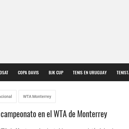
COSAT
COPA DAVIS
BJK CUP
TENIS EN URUGUAY
TENIS
acional
WTA Monterrey
a campeonato en el WTA de Monterrey