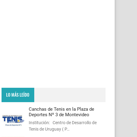
LO MÁS LEÍDO
Canchas de Tenis en la Plaza de
Deportes Nº 3 de Montevideo
Institución: Centro de Desarrollo de
Tenis de Uruguay ( P…