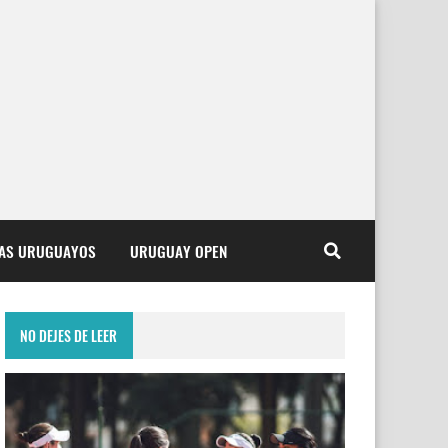
TAS URUGUAYOS
URUGUAY OPEN
NO DEJES DE LEER