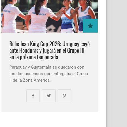
Billie Jean King Cup 2026: Uruguay cayó
ante Honduras y jugará en el Grupo III
en la próxima temporada
Paraguay y Guatemala se quedaron con
los dos ascensos que entregaba el Grupo
II de la Zona America…