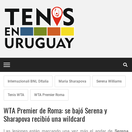
Internazionali BNL DItalia
Maria Sharapova
Serena Williams
Tenis WTA
WTA Premier Roma
WTA Premier de Roma: se bajó Serena y
Sharapova recibió una wildcard
Las lesiones están marcando una vez más el andar de
Serena