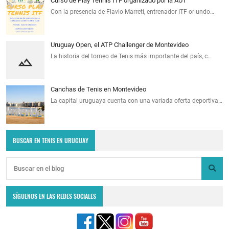
Curso de Play Tennis ITF organizado por la AUT
Con la presencia de Flavio Marreti, entrenador ITF oriundo…
Uruguay Open, el ATP Challenger de Montevideo
La historia del torneo de Tenis más importante del país, c…
Canchas de Tenis en Montevideo
La capital uruguaya cuenta con una variada oferta deportiva…
BUSCAR EN TENIS EN URUGUAY
SÍGUENOS EN LAS REDES SOCIALES