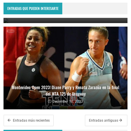
Montevideo Open 2023: Renata Zarazúa es la nueva campeona del
WTA 125 de Uruguay
ENTRADAS QUE PUEDEN INTERESARTE
December 11, 2023
Montevideo Open 2023: Diane Parry y Renata Zarazúa en la final
del WTA 125 de Uruguay
December 10, 2023
Entradas más recientes
Entradas antiguas