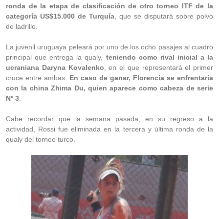
ronda de la etapa de clasificación de otro torneo ITF de la
categoría US$15.000 de Turquía
, que se disputará sobre polvo
de ladrillo.
La juvenil uruguaya peleará por uno de los ocho pasajes al cuadro
principal que entrega la qualy,
teniendo como rival inicial a la
ucraniana Daryna Kovalenko
, en el que representará el primer
cruce entre ambas.
En caso de ganar, Florencia se enfrentaría
con la china Zhima Du, quien aparece como cabeza de serie
Nº 3
.
Cabe recordar que la semana pasada, en su regreso a la
actividad, Rossi fue eliminada en la tercera y última ronda de la
qualy del torneo turco.