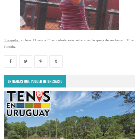
Fotografía:
archivo. Florencia Rossi debuta este sábado en la qualy de un torneo ITF en
Turquía.
ENTRADAS QUE PUEDEN INTERESARTE