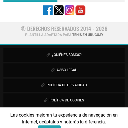
® DERECHOS RESERVADOS 2014 - 2026
PLANTILLA ADAPTADA PARA
TENIS EN URUGUAY
¿QUIÉNES SOMOS?
AVISO LEGAL
POLÍTICA DE PRIVACIDAD
POLÍTICA DE COOKIES
Las cookies mejoran tu experiencia de navegación en
PUBLICIDAD
Internet, acéptalas y notarás la diferencia.