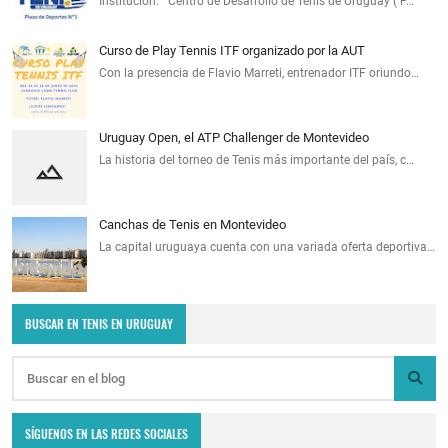
Institución: Centro de Desarrollo de Tenis de Uruguay ( P…
Curso de Play Tennis ITF organizado por la AUT
Con la presencia de Flavio Marreti, entrenador ITF oriundo…
Uruguay Open, el ATP Challenger de Montevideo
La historia del torneo de Tenis más importante del país, c…
Canchas de Tenis en Montevideo
La capital uruguaya cuenta con una variada oferta deportiva…
BUSCAR EN TENIS EN URUGUAY
SÍGUENOS EN LAS REDES SOCIALES