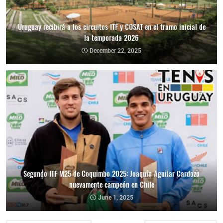
Uruguay recibirá a los circuitos ITF y COSAT en el tramo inicial de
la temporada 2026
December 22, 2025
Segundo ITF M25 de Coquimbo 2025: Joaquín Aguilar Cardozo
nuevamente campeón en Chile
June 1, 2025