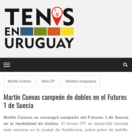
Martin Cuevas
Tenis ITF
Tenistas uruguayos
Martín Cuevas campeón de dobles en el Futures
1 de Suecia
Martín Cuevas se consagró campeón del Futures 1 de Suecia
en la modalidad de dobles
. El torneo ITF se desarrolló durante
esta semana en la ciudad de Karlskrona, sobre polvo de ladrillo,