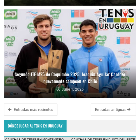
Segundo ITF M25 de Coquimbo 2025: Joaquín Aguilar Cardozo
nuevamente campeón en Chile
June 1, 2025
Entradas más recientes
Entradas antiguas
DÓNDE JUGAR AL TENIS EN URUGUAY
CANCHAS DE TENIS EN MONTEVIDEO
CANCHAS DE TENIS EN PUNTA DEL ESTE