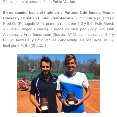
Túnez, junto al peruano Juan Pablo Varillas.
En su camino hacia el título en el Futures 1 de Suecia, Martín
Cuevas y Christian Lindell derrotaron a:
Gibril Diarra (Austria) y
Fred Gil (Portugal)(Nº 4), primera ronda por 6-3 y 6-0; Felix Morck
y Gustav Wogen (Suecia), cuartos de final por 7-5 y 6-3; Isak
Arvidsson y Fred Simonsson (Suecia, Nº 1), semifinales por 6-4 y
6-3; y David Pel y Botic Van de Zandschulp (Países Bajos, Nº 2),
final por 6-4, 6-7(3) y 11-9.