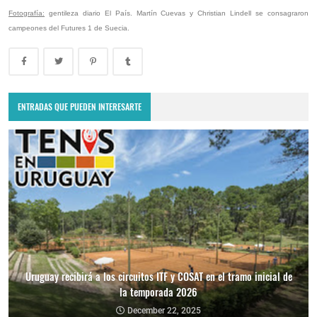
Fotografía:
gentileza diario El País. Martín Cuevas y Christian Lindell se consagraron
campeones del Futures 1 de Suecia.
ENTRADAS QUE PUEDEN INTERESARTE
Uruguay recibirá a los circuitos ITF y COSAT en el tramo inicial de
la temporada 2026
December 22, 2025