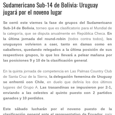
Sudamericano Sub-14 de Bolivia: Uruguay
jugará por el noveno lugar
Se cerró este viernes la fase de grupos del Sudamericano
Sub-14 de Bolivia
, torneo que es clasificatorio para el Mundial de
la categoría, que se disputa anualmente en República Checa.
En
la última jornada del round-robin
(todos contra todos),
los
uruguayos volvieron a caer, tanto en damas como en
caballeros, quedando relegados a la última posición de sus
respectivos grupos, lo que los llevará a pelear mañana por
las posiciones 9 y 10 de la clasificación general
.
En la quinta jornada de competencia en Las Palmas Country Club
de Santa Cruz de la Sierra,
la delegación femenina de Uruguay
se enfrentó con Chile
, en duelo que definía los dos últimos
lugares del Grupo A.
Las trasandinas se impusieron por 2-1,
enviando a las celestes al quinto puesto con 2 partidos
ganados y 10 perdidos
.
Este sábado lucharán por el noveno puesto de la
clasificación general ante el representativo de Ecuador
, país