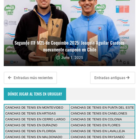
Segundo ITF M25 de Coquimbo 2025: Joaquín Aguilar Cardozo
nuevamente campeón en Chile
June 1, 2025
Entradas más recientes
Entradas antiguas
DÓNDE JUGAR AL TENIS EN URUGUAY
CANCHAS DE TENIS EN MONTEVIDEO
CANCHAS DE TENIS EN PUNTA DEL ESTE
CANCHAS DE TENIS EN ARTIGAS
CANCHAS DE TENIS EN CANELONES
CANCHAS DE TENIS EN CERRO LARGO
CANCHAS DE TENIS EN COLONIA
CANCHAS DE TENIS EN DURAZNO
CANCHAS DE TENIS EN FLORES
CANCHAS DE TENIS EN FLORIDA
CANCHAS DE TENIS EN LAVALLEJA
CANCHAS DE TENIS EN MALDONADO
CANCHAS DE TENIS EN PAYSANDÚ