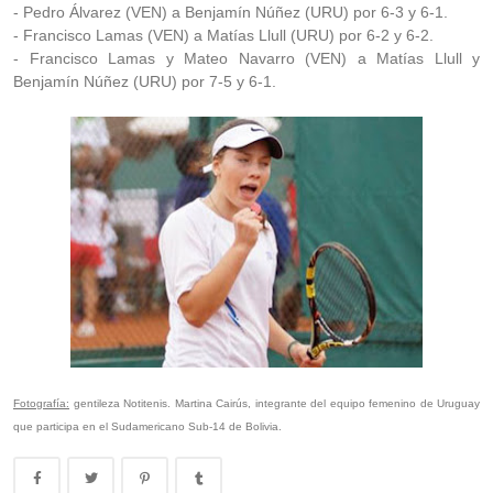
- Pedro Álvarez (VEN) a Benjamín Núñez (URU) por 6-3 y 6-1.
- Francisco Lamas (VEN) a Matías Llull (URU) por 6-2 y 6-2.
- Francisco Lamas y Mateo Navarro (VEN) a Matías Llull y
Benjamín Núñez (URU) por 7-5 y 6-1.
Fotografía:
gentileza Notitenis. Martina Cairús, integrante del equipo femenino de Uruguay
que participa en el Sudamericano Sub-14 de Bolivia.