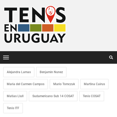
Alejandra Lamas
Benjamin Nunez
Maria del Carmen Campos
Mario Tomczuk
Martina Cairus
Matias Llull
Sudamericano Sub 14 COSAT
Tenis COSAT
Tenis ITF