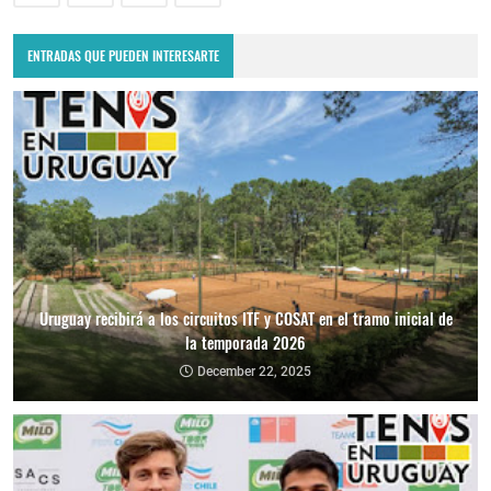
ENTRADAS QUE PUEDEN INTERESARTE
Uruguay recibirá a los circuitos ITF y COSAT en el tramo inicial de
la temporada 2026
December 22, 2025