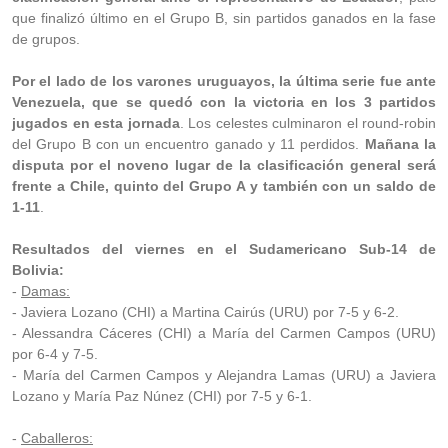
que finalizó último en el Grupo B, sin partidos ganados en la fase
de grupos.
Por el lado de los varones uruguayos, la última serie fue ante
Venezuela, que se quedó con la victoria en los 3 partidos
jugados en esta jornada
. Los celestes culminaron el round-robin
del Grupo B con un encuentro ganado y 11 perdidos.
Mañana la
disputa por el noveno lugar de la clasificación general será
frente a Chile, quinto del Grupo A y también con un saldo de
1-11
.
Resultados del viernes en el Sudamericano Sub-14 de
Bolivia:
-
Damas:
- Javiera Lozano (CHI) a Martina Cairús (URU) por 7-5 y 6-2.
- Alessandra Cáceres (CHI) a María del Carmen Campos (URU)
por 6-4 y 7-5.
- María del Carmen Campos y Alejandra Lamas (URU) a Javiera
Lozano y María Paz Núnez (CHI) por 7-5 y 6-1.
-
Caballeros: