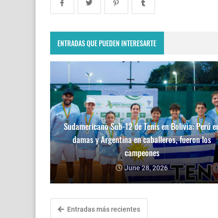
ENTRADAS QUE PUEDEN INTERESARTE
Sudamericano Sub-12 de Tenis en Bolivia: Perú e
damas y Argentina en caballeros, fueron los
campeones
June 28, 2026
Entradas más recientes