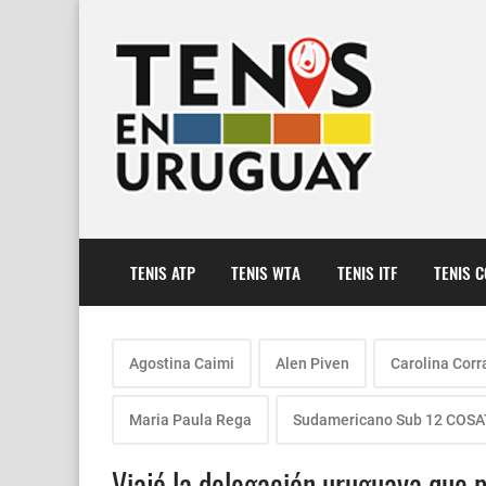
TENIS ATP
TENIS WTA
TENIS ITF
TENIS 
Agostina Caimi
Alen Piven
Carolina Corr
Maria Paula Rega
Sudamericano Sub 12 COSA
Viajó la delegación uruguaya que 