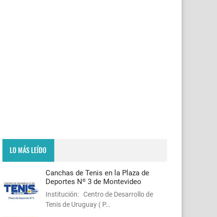
LO MÁS LEÍDO
Canchas de Tenis en la Plaza de
Deportes Nº 3 de Montevideo
Institución: Centro de Desarrollo de
Tenis de Uruguay ( P…