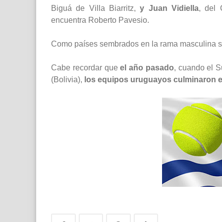
Biguá de Villa Biarritz,
y Juan Vidiella
, del
encuentra Roberto Pavesio.
Como países sembrados en la rama masculina se 
Cabe recordar que
el año pasado
, cuando el 
(Bolivia),
los equipos uruguayos culminaron en