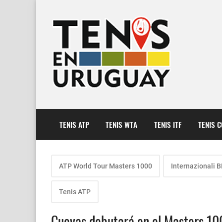
TENIS ATP
TENIS WTA
TENIS ITF
TENIS 
ATP World Tour Masters 1000
Internazionali B
Tenis ATP
Cuevas debutará en el Masters 10