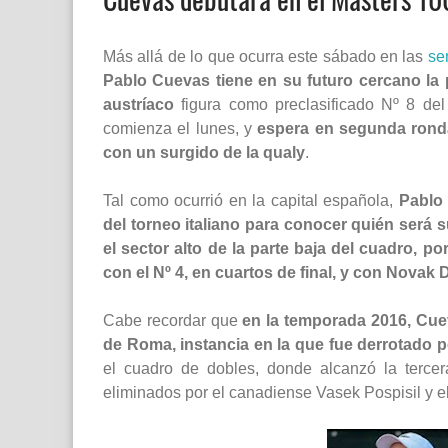
Más allá de lo que ocurra este sábado en las
se
Pablo Cuevas tiene en su futuro cercano la 
austríaco
figura como preclasificado Nº 8 del
comienza el lunes, y
espera en segunda rond
con un surgido de la qualy
.
Tal como ocurrió en la capital española,
Pablo 
del torneo italiano para conocer quién será su
el sector alto de la parte baja del cuadro, 
con el Nº 4, en cuartos de final, y con Novak 
Cabe recordar que
en la temporada 2016, Cue
de Roma, instancia en la que fue derrotado p
el cuadro de dobles, donde alcanzó la tercer
eliminados por el canadiense Vasek Pospisil y e