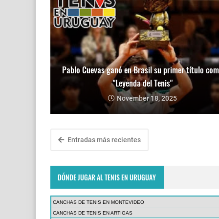
Pablo Cuevas ganó en Brasil su primer título co
"Leyenda del Tenis"
November 18, 2025
Entradas más recientes
DÓNDE JUGAR AL TENIS EN URUGUAY
CANCHAS DE TENIS EN MONTEVIDEO
CANCHAS DE TENIS EN ARTIGAS