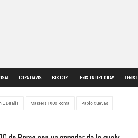
COSAT
COPA DAVIS
BJK CUP
TENIS EN URUGUAY
TENIS
NL DItalia
Masters 1000 Roma
Pablo Cuevas
00 de Roma con un ganador de la qualy