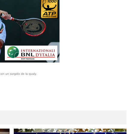
on un surgido de la qualy.