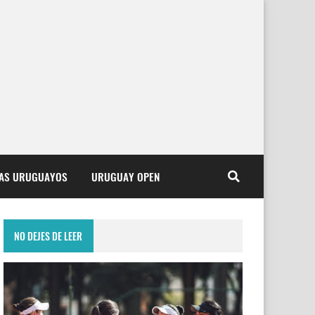
TAS URUGUAYOS
URUGUAY OPEN
NO DEJES DE LEER