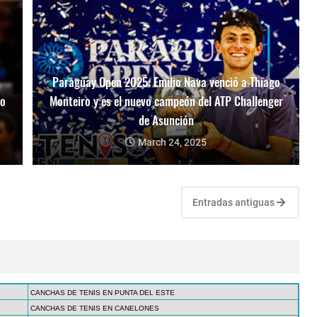
Paraguay Open 2025: Emilio Nava venció a Thiago
mo
Monteiro y es el nuevo campeón del ATP Challenger
de Asunción
March 24, 2025
Entradas antiguas
CANCHAS DE TENIS EN PUNTA DEL ESTE
CANCHAS DE TENIS EN CANELONES