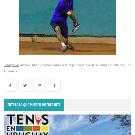
Fotografía:
archivo. Darío Acosta avanzó a la segunda ronda de la qualy del Futures 3 de
Argentina.
ENTRADAS QUE PUEDEN INTERESARTE