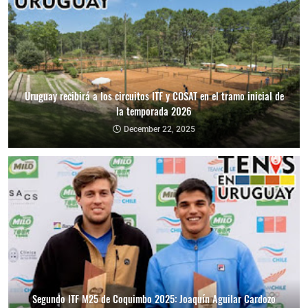
Uruguay recibirá a los circuitos ITF y COSAT en el tramo inicial de
la temporada 2026
December 22, 2025
Segundo ITF M25 de Coquimbo 2025: Joaquín Aguilar Cardozo