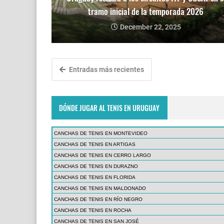
tramo inicial de la temporada 2026
December 22, 2025
Entradas más recientes
DÓNDE JUGAR AL TENIS EN URUGUAY
CANCHAS DE TENIS EN MONTEVIDEO
CANCHAS DE TENIS EN ARTIGAS
CANCHAS DE TENIS EN CERRO LARGO
CANCHAS DE TENIS EN DURAZNO
CANCHAS DE TENIS EN FLORIDA
CANCHAS DE TENIS EN MALDONADO
CANCHAS DE TENIS EN RÍO NEGRO
CANCHAS DE TENIS EN ROCHA
CANCHAS DE TENIS EN SAN JOSÉ