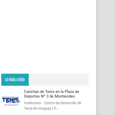
LO MÁS LEÍDO
Canchas de Tenis en la Plaza de
Deportes Nº 3 de Montevideo
Institución: Centro de Desarrollo de
Tenis de Uruguay ( P…