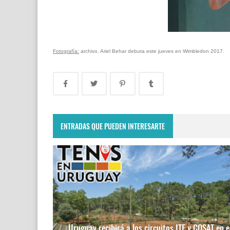
Fotografía:
archivo. Ariel Behar debuta este jueves en Wimbledon 2017.
ENTRADAS QUE PUEDEN INTERESARTE
Uruguay recibirá a los circuitos ITF y COSAT en e