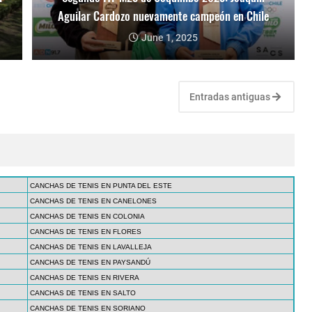
Aguilar Cardozo nuevamente campeón en Chile
June 1, 2025
Entradas antiguas
CANCHAS DE TENIS EN PUNTA DEL ESTE
CANCHAS DE TENIS EN CANELONES
CANCHAS DE TENIS EN COLONIA
CANCHAS DE TENIS EN FLORES
CANCHAS DE TENIS EN LAVALLEJA
CANCHAS DE TENIS EN PAYSANDÚ
CANCHAS DE TENIS EN RIVERA
CANCHAS DE TENIS EN SALTO
CANCHAS DE TENIS EN SORIANO