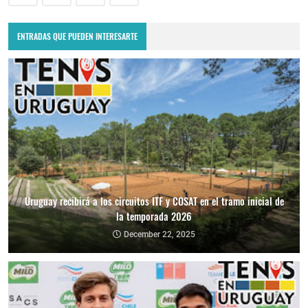
ENTRADAS QUE PUEDEN INTERESARTE
Uruguay recibirá a los circuitos ITF y COSAT en el tramo inicial de
la temporada 2026
December 22, 2025