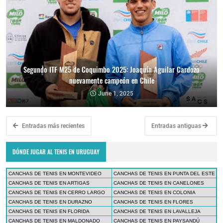
Segundo ITF M25 de Coquimbo 2025: Joaquín Aguilar Cardozo
nuevamente campeón en Chile
June 1, 2025
Entradas más recientes
Entradas antiguas
DÓNDE JUGAR AL TENIS EN URUGUAY
CANCHAS DE TENIS EN MONTEVIDEO
CANCHAS DE TENIS EN PUNTA DEL ESTE
CANCHAS DE TENIS EN ARTIGAS
CANCHAS DE TENIS EN CANELONES
CANCHAS DE TENIS EN CERRO LARGO
CANCHAS DE TENIS EN COLONIA
CANCHAS DE TENIS EN DURAZNO
CANCHAS DE TENIS EN FLORES
CANCHAS DE TENIS EN FLORIDA
CANCHAS DE TENIS EN LAVALLEJA
CANCHAS DE TENIS EN MALDONADO
CANCHAS DE TENIS EN PAYSANDÚ