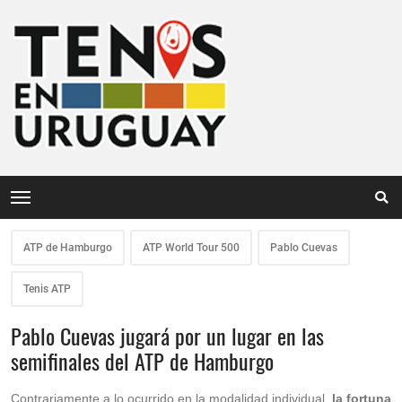
ATP de Hamburgo
ATP World Tour 500
Pablo Cuevas
Tenis ATP
Pablo Cuevas jugará por un lugar en las
semifinales del ATP de Hamburgo
Contrariamente a lo ocurrido en la modalidad individual,
la fortuna