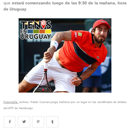
que
estará comenzando luego de las 9:30 de la mañana, hora
de Uruguay
.
Fotografía:
archivo. Pablo Cuevas juega mañana por un lugar en las semifinales de dobles
del ATP de Hamburgo.