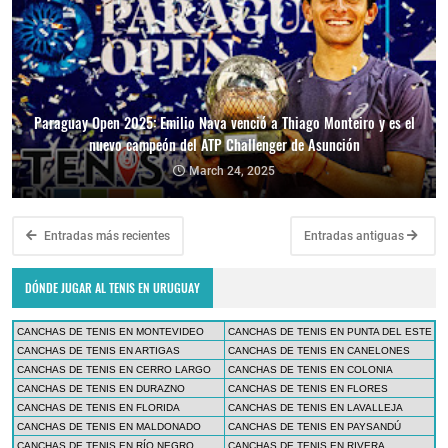
Paraguay Open 2025: Emilio Nava venció a Thiago Monteiro y es el
nuevo campeón del ATP Challenger de Asunción
March 24, 2025
Entradas más recientes
Entradas antiguas
DÓNDE JUGAR AL TENIS EN URUGUAY
CANCHAS DE TENIS EN MONTEVIDEO
CANCHAS DE TENIS EN PUNTA DEL ESTE
CANCHAS DE TENIS EN ARTIGAS
CANCHAS DE TENIS EN CANELONES
CANCHAS DE TENIS EN CERRO LARGO
CANCHAS DE TENIS EN COLONIA
CANCHAS DE TENIS EN DURAZNO
CANCHAS DE TENIS EN FLORES
CANCHAS DE TENIS EN FLORIDA
CANCHAS DE TENIS EN LAVALLEJA
CANCHAS DE TENIS EN MALDONADO
CANCHAS DE TENIS EN PAYSANDÚ
CANCHAS DE TENIS EN RÍO NEGRO
CANCHAS DE TENIS EN RIVERA