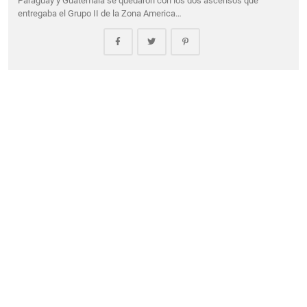
Paraguay y Guatemala se quedaron con los dos ascensos que
entregaba el Grupo II de la Zona America…