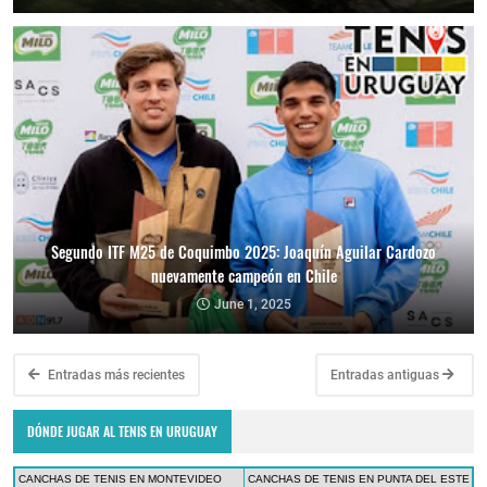
Segundo ITF M25 de Coquimbo 2025: Joaquín Aguilar Cardozo
nuevamente campeón en Chile
June 1, 2025
Entradas más recientes
Entradas antiguas
DÓNDE JUGAR AL TENIS EN URUGUAY
CANCHAS DE TENIS EN MONTEVIDEO
CANCHAS DE TENIS EN PUNTA DEL ESTE