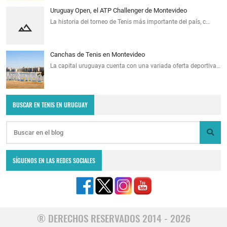
Uruguay Open, el ATP Challenger de Montevideo
La historia del torneo de Tenis más importante del país, c…
Canchas de Tenis en Montevideo
La capital uruguaya cuenta con una variada oferta deportiva…
BUSCAR EN TENIS EN URUGUAY
SÍGUENOS EN LAS REDES SOCIALES
® DERECHOS RESERVADOS 2014 - 2026