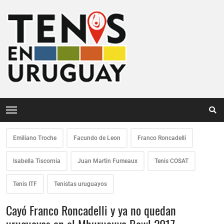
Emiliano Troche
Facundo de Leon
Franco Roncadelli
Isabella Tiscornia
Juan Martin Fumeaux
Tenis COSAT
Tenis ITF
Tenistas uruguayos
Cayó Franco Roncadelli y ya no quedan