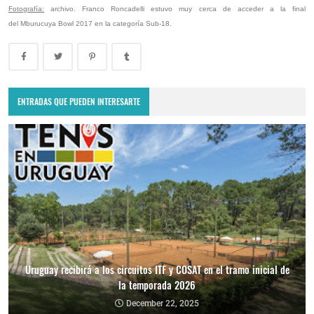
Fotografía:
archivo. Franco Roncadelli estuvo muy cerca de acceder a la final
del Mburucuya Bowl 2017 en la categoría Sub-18.
ENTRADAS QUE PUEDEN INTERESARTE
Uruguay recibirá a los circuitos ITF y COSAT en el tramo inicial de
la temporada 2026
December 22, 2025