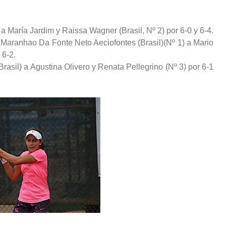
) a María Jardim y Raissa Wagner (Brasil, Nº 2) por 6-0 y 6-4.
é Maranhao Da Fonte Neto Aeciofontes (Brasil)(Nº 1) a Mario
 6-2.
(Brasil) a Agustina Olivero y Renata Pellegrino (Nº 3) por 6-1