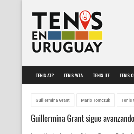
TENIS ATP
TENIS WTA
TENIS ITF
TENIS 
Guillermina Grant
Mario Tomczuk
Tenis
Guillermina Grant sigue avanzando