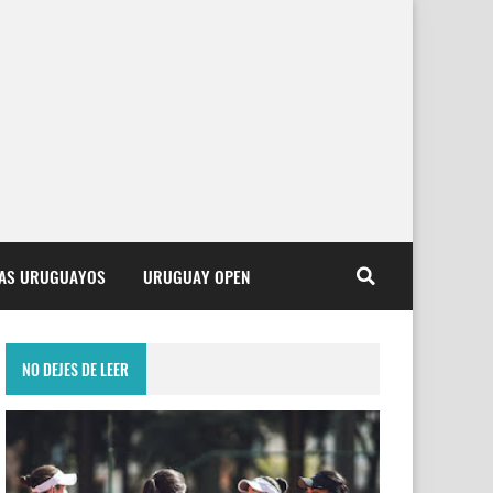
TAS URUGUAYOS
URUGUAY OPEN
NO DEJES DE LEER