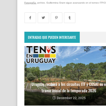
Fotografía:
archivo. Guillermina Grant sigue avanzando en el torneo ITF/C
ENTRADAS QUE PUEDEN INTERESARTE
Uruguay recibirá a los circuitos ITF y COSAT en e
tramo inicial de la temporada 2026
December 22, 2025