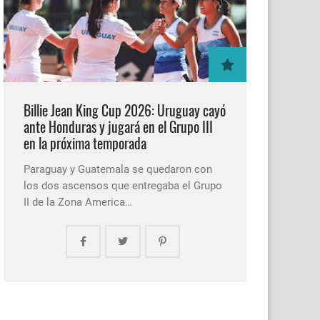
Billie Jean King Cup 2026: Uruguay cayó
ante Honduras y jugará en el Grupo III
en la próxima temporada
Paraguay y Guatemala se quedaron con
los dos ascensos que entregaba el Grupo
II de la Zona America…