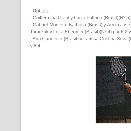
-
Dobles:
- Guillermina Grant y Luiza Fullana (Brasil)(Nº 5
- Gabriel Monteiro Barbosa (Brasil) y Aecio Jos
Tomczuk y Luca Ebenriter (Brasil)(Nº 4) por 6-2 y
- Ana Candiotto (Brasil) y Larissa Cristina Silva 
y 6-4.