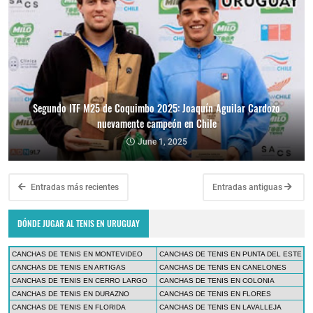
Segundo ITF M25 de Coquimbo 2025: Joaquín Aguilar Cardozo
nuevamente campeón en Chile
June 1, 2025
Entradas más recientes
Entradas antiguas
DÓNDE JUGAR AL TENIS EN URUGUAY
CANCHAS DE TENIS EN MONTEVIDEO
CANCHAS DE TENIS EN PUNTA DEL ESTE
CANCHAS DE TENIS EN ARTIGAS
CANCHAS DE TENIS EN CANELONES
CANCHAS DE TENIS EN CERRO LARGO
CANCHAS DE TENIS EN COLONIA
CANCHAS DE TENIS EN DURAZNO
CANCHAS DE TENIS EN FLORES
CANCHAS DE TENIS EN FLORIDA
CANCHAS DE TENIS EN LAVALLEJA