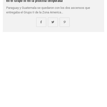
en el Grupo III en la próxima temporada
Paraguay y Guatemala se quedaron con los dos ascensos que
entregaba el Grupo II de la Zona America…