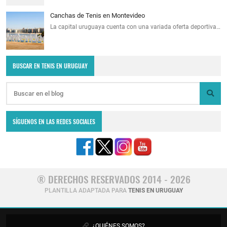
Canchas de Tenis en Montevideo
La capital uruguaya cuenta con una variada oferta deportiva…
BUSCAR EN TENIS EN URUGUAY
SÍGUENOS EN LAS REDES SOCIALES
® DERECHOS RESERVADOS 2014 - 2026
PLANTILLA ADAPTADA PARA
TENIS EN URUGUAY
¿QUIÉNES SOMOS?