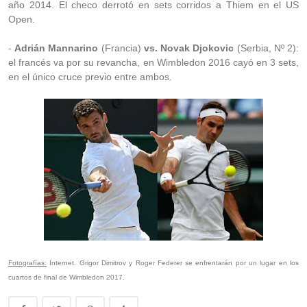
año 2014. El checo derrotó en sets corridos a Thiem en el US
Open.
-
Adrián Mannarino
(Francia)
vs. Novak Djokovic
(Serbia, Nº 2):
el francés va por su revancha, en Wimbledon 2016 cayó en 3 sets,
en el único cruce previo entre ambos.
Fotografías:
Internet. Grigor Dimitrov y Roger Federer se enfrentarán por un lugar en los
cuartos de final de Wimbledon 2017.