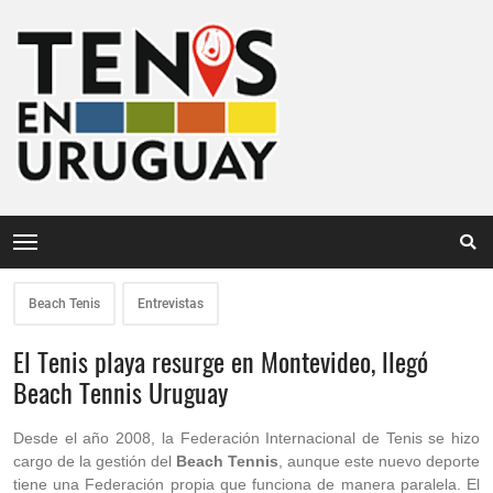
Beach Tenis
Entrevistas
El Tenis playa resurge en Montevideo, llegó
Beach Tennis Uruguay
Desde el año 2008, la Federación Internacional de Tenis se hizo
cargo de la gestión del
Beach Tennis
, aunque este nuevo deporte
tiene una Federación propia que funciona de manera paralela. El