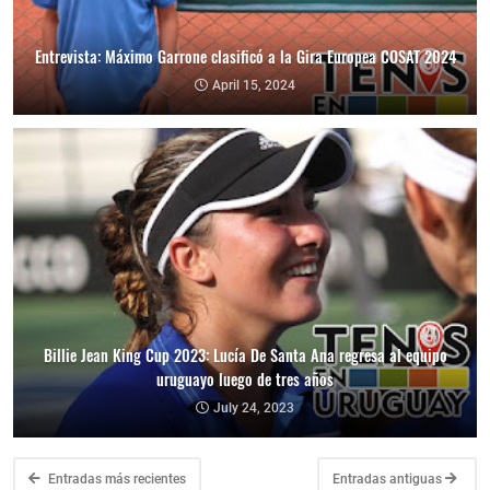
Entrevista: Máximo Garrone clasificó a la Gira Europea COSAT 2024
April 15, 2024
Billie Jean King Cup 2023: Lucía De Santa Ana regresa al equipo
uruguayo luego de tres años
July 24, 2023
Entradas más recientes
Entradas antiguas