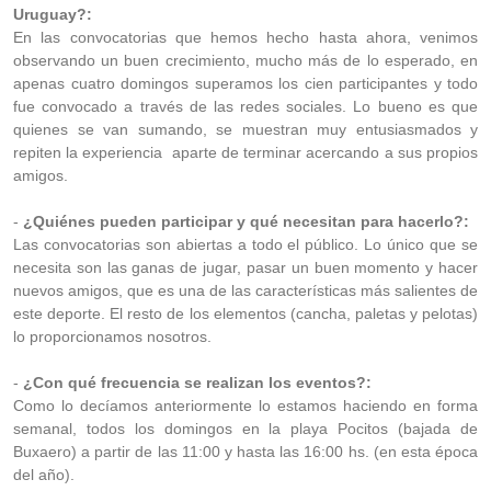
Uruguay?:
En las convocatorias que hemos hecho hasta ahora, venimos
observando un buen crecimiento, mucho más de lo esperado, en
apenas cuatro domingos superamos los cien participantes y todo
fue convocado a través de las redes sociales. Lo bueno es que
quienes se van sumando, se muestran muy entusiasmados y
repiten la experiencia aparte de terminar acercando a sus propios
amigos.
-
¿Quiénes pueden participar y qué necesitan para hacerlo?:
Las convocatorias son abiertas a todo el público. Lo único que se
necesita son las ganas de jugar, pasar un buen momento y hacer
nuevos amigos, que es una de las características más salientes de
este deporte. El resto de los elementos (cancha, paletas y pelotas)
lo proporcionamos nosotros.
-
¿Con qué frecuencia se realizan los eventos?:
Como lo decíamos anteriormente lo estamos haciendo en forma
semanal, todos los domingos en la playa Pocitos (bajada de
Buxaero) a partir de las 11:00 y hasta las 16:00 hs. (en esta época
del año).