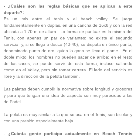
-
¿Cuáles son las reglas básicas que se aplican a este
deporte?:
Es un mix entre el tenis y el beach volley. Se juega
fundamentalmente en duplas, en una cancha de 16x8 y con la red
ubicada a 1,70 m de altura. La forma de puntuar es la misma del
Tenis, con apenas un par de variantes: no existe el segundo
servicio y, si se llega a deuce (40-40), se disputa un único punto,
denominado punto de oro; quien lo gana se lleva el game. En el
doble mixto, los hombres no pueden sacar de arriba; en el resto
de los casos, se puede servir de esta forma, incluso saltando
como en el Volley, pero sin tomar carrera. El lado del servicio es
libre y la dirección de la pelota también.
Las paletas deben cumplir la normativa sobre longitud y grosores
y para que tengan una idea de aspecto son muy parecidas a las
de Padel.
La pelota es muy similar a la que se usa en el Tenis, son bicolor y
con una presión especialmente baja.
-
¿Cuánta gente participa actualmente en Beach Tennis