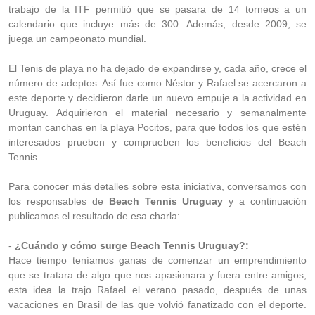
trabajo de la ITF permitió que se pasara de 14 torneos a un
calendario que incluye más de 300. Además, desde 2009, se
juega un campeonato mundial.
El Tenis de playa no ha dejado de expandirse y, cada año, crece el
número de adeptos. Así fue como Néstor y Rafael se acercaron a
este deporte y decidieron darle un nuevo empuje a la actividad en
Uruguay. Adquirieron el material necesario y semanalmente
montan canchas en la playa Pocitos, para que todos los que estén
interesados prueben y comprueben los beneficios del Beach
Tennis.
Para conocer más detalles sobre esta iniciativa, conversamos con
los responsables de
Beach Tennis Uruguay
y a continuación
publicamos el resultado de esa charla:
-
¿Cuándo y cómo surge Beach Tennis Uruguay?:
Hace tiempo teníamos ganas de comenzar un emprendimiento
que se tratara de algo que nos apasionara y fuera entre amigos;
esta idea la trajo Rafael el verano pasado, después de unas
vacaciones en Brasil de las que volvió fanatizado con el deporte.