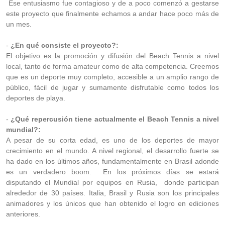
Ese entusiasmo fue contagioso y de a poco comenzó a gestarse
este proyecto que finalmente echamos a andar hace poco más de
un mes.
-
¿En qué consiste el proyecto?:
El objetivo es la promoción y difusión del Beach Tennis a nivel
local, tanto de forma amateur como de alta competencia. Creemos
que es un deporte muy completo, accesible a un amplio rango de
público, fácil de jugar y sumamente disfrutable como todos los
deportes de playa.
-
¿Qué repercusión tiene actualmente el Beach Tennis a nivel
mundial?:
A pesar de su corta edad, es uno de los deportes de mayor
crecimiento en el mundo. A nivel regional, el desarrollo fuerte se
ha dado en los últimos años, fundamentalmente en Brasil adonde
es un verdadero boom. En los próximos días se estará
disputando el Mundial por equipos en Rusia, donde participan
alrededor de 30 países. Italia, Brasil y Rusia son los principales
animadores y los únicos que han obtenido el logro en ediciones
anteriores.