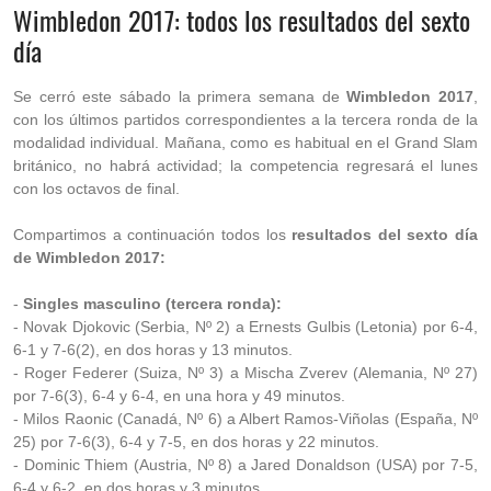
Wimbledon 2017: todos los resultados del sexto
día
Se cerró este sábado la primera semana de
Wimbledon 2017
,
con los últimos partidos correspondientes a la tercera ronda de la
modalidad individual. Mañana, como es habitual en el Grand Slam
británico, no habrá actividad; la competencia regresará el lunes
con los octavos de final.
Compartimos a continuación todos los
resultados del sexto día
de Wimbledon 2017:
-
Singles masculino (tercera ronda):
- Novak Djokovic (Serbia, Nº 2) a Ernests Gulbis (Letonia) por 6-4,
6-1 y 7-6(2), en dos horas y 13 minutos.
- Roger Federer (Suiza, Nº 3) a Mischa Zverev (Alemania, Nº 27)
por 7-6(3), 6-4 y 6-4, en una hora y 49 minutos.
- Milos Raonic (Canadá, Nº 6) a Albert Ramos-Viñolas (España, Nº
25) por 7-6(3), 6-4 y 7-5, en dos horas y 22 minutos.
- Dominic Thiem (Austria, Nº 8) a Jared Donaldson (USA) por 7-5,
6-4 y 6-2, en dos horas y 3 minutos.