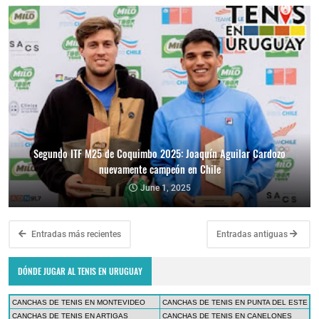
Segundo ITF M25 de Coquimbo 2025: Joaquín Aguilar Cardozo
nuevamente campeón en Chile
June 1, 2025
Entradas más recientes
Entradas antiguas
DÓNDE JUGAR AL TENIS EN URUGUAY
CANCHAS DE TENIS EN MONTEVIDEO
CANCHAS DE TENIS EN PUNTA DEL ESTE
CANCHAS DE TENIS EN ARTIGAS
CANCHAS DE TENIS EN CANELONES