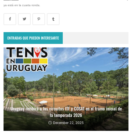
ya está en la cuarta ronda.
ENTRADAS QUE PUEDEN INTERESARTE
Uruguay recibirá a los circuitos ITF y COSAT en el tramo inicial de
la temporada 2026
December 22, 2025