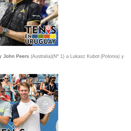
y John Peers
(Australia)(Nº 1) a Lukasz Kubot (Polonia) y