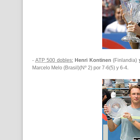
-
ATP 500 dobles:
Henri Kontinen
(Finlandia)
Marcelo Melo (Brasil)(Nº 2) por 7-6(5) y 6-4.