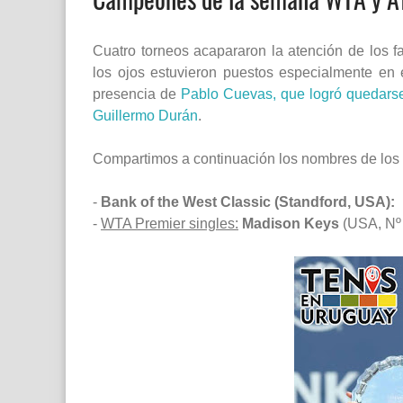
Cuatro torneos acapararon la atención de los 
los ojos estuvieron puestos especialmente en 
presencia de
Pablo Cuevas, que logró quedarse 
Guillermo Durán
.
Compartimos a continuación los nombres de los f
-
Bank of the West Classic (Standford, USA):
-
WTA Premier singles:
Madison Keys
(USA, Nº 