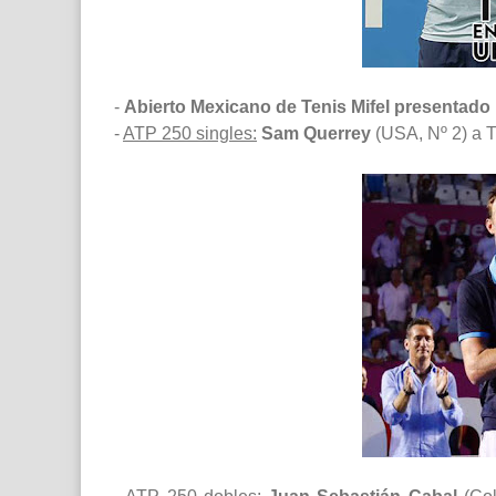
-
Abierto Mexicano de Tenis Mifel presentado
-
ATP 250 singles:
Sam Querrey
(USA, Nº 2) a T