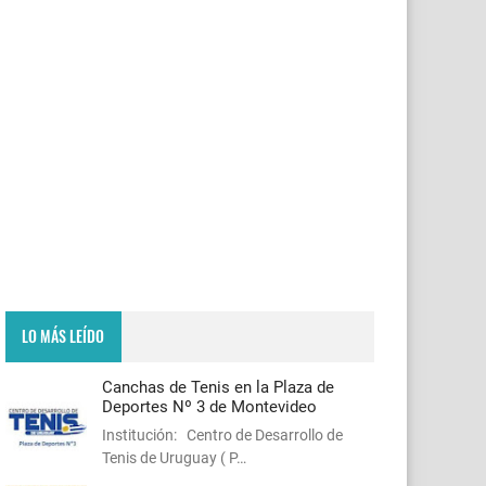
LO MÁS LEÍDO
Canchas de Tenis en la Plaza de
Deportes Nº 3 de Montevideo
Institución: Centro de Desarrollo de
Tenis de Uruguay ( P…