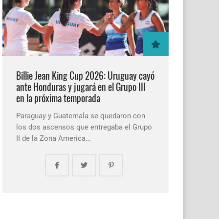
Billie Jean King Cup 2026: Uruguay cayó
ante Honduras y jugará en el Grupo III
en la próxima temporada
Paraguay y Guatemala se quedaron con
los dos ascensos que entregaba el Grupo
II de la Zona America…