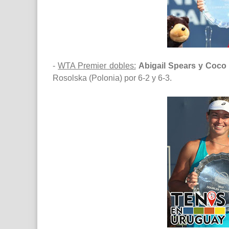
-
WTA Premier dobles:
Abigail Spears y Coc
Rosolska (Polonia) por 6-2 y 6-3.