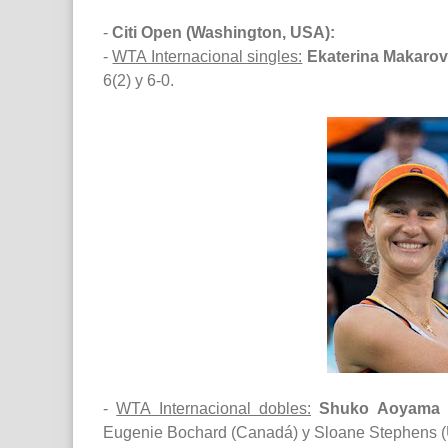
-
Citi Open (Washington, USA):
-
WTA Internacional singles:
Ekaterina Makaro
6(2) y 6-0.
-
WTA Internacional dobles:
Shuko Aoyama
Eugenie Bochard (Canadá) y Sloane Stephens (U