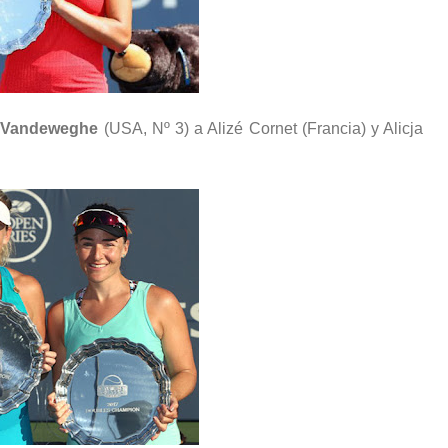
o Vandeweghe
(USA, Nº 3) a Alizé Cornet (Francia) y Alicja