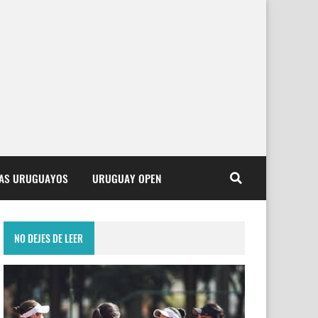
TAS URUGUAYOS
URUGUAY OPEN
NO DEJES DE LEER