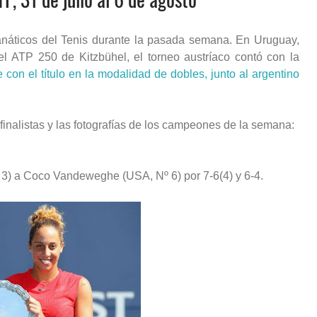
fanáticos del Tenis durante la pasada semana. En Uruguay,
el ATP 250 de Kitzbühel, el torneo austríaco contó con la
con el título en la modalidad de dobles, junto al argentino
inalistas y las fotografías de los campeones de la semana:
3) a Coco Vandeweghe (USA, Nº 6) por 7-6(4) y 6-4.