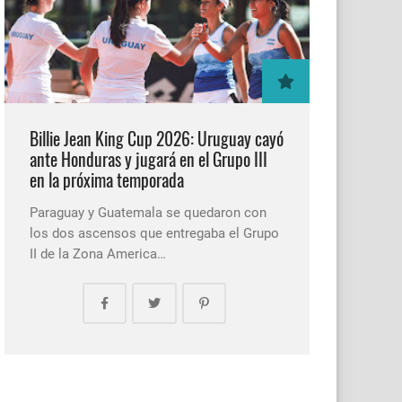
Billie Jean King Cup 2026: Uruguay cayó
ante Honduras y jugará en el Grupo III
en la próxima temporada
Paraguay y Guatemala se quedaron con
los dos ascensos que entregaba el Grupo
II de la Zona America…