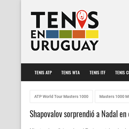
TENIS ATP
TENIS WTA
TENIS ITF
TENIS 
ATP World Tour Masters 1000
Masters 1000 M
Shapovalov sorprendió a Nadal en