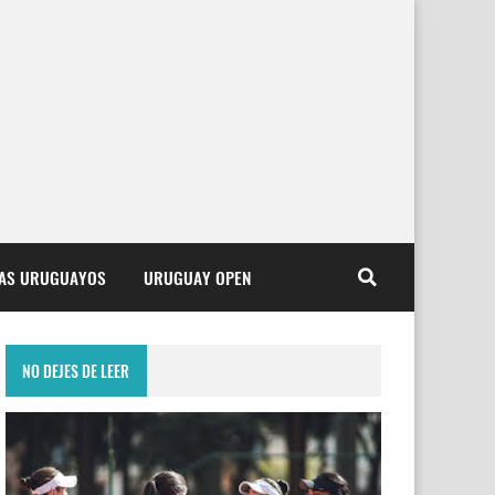
TAS URUGUAYOS
URUGUAY OPEN
NO DEJES DE LEER