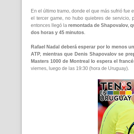
En el último tramo, donde el que más sufrió fue 
el tercer game, no hubo quiebres de servicio, p
entonces llegó la
remontada de Shapovalov, que
dos horas y 45 minutos
.
Rafael Nadal deberá esperar por lo menos un
ATP, mientras que Denis Shapovalov se prepa
Masters 1000 de Montreal lo espera el franc
viernes, luego de las 19:30 (hora de Uruguay).