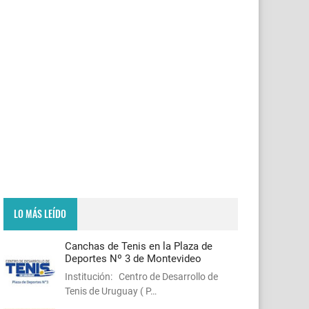
LO MÁS LEÍDO
Canchas de Tenis en la Plaza de
Deportes Nº 3 de Montevideo
Institución: Centro de Desarrollo de
Tenis de Uruguay ( P…