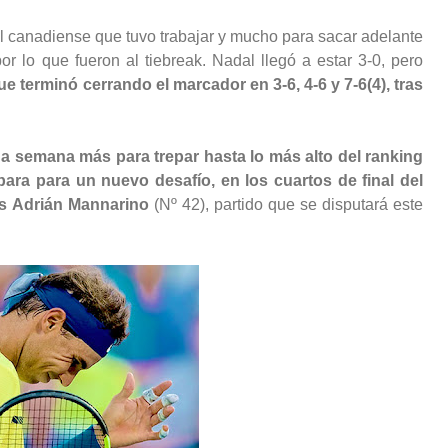
el canadiense que tuvo trabajar y mucho para sacar adelante
or lo que fueron al tiebreak. Nadal llegó a estar 3-0, pero
 terminó cerrando el marcador en 3-6, 4-6 y 7-6(4), tras
a semana más para trepar hasta lo más alto del ranking
ra para un nuevo desafío, en los cuartos de final del
és Adrián Mannarino
(Nº 42), partido que se disputará este