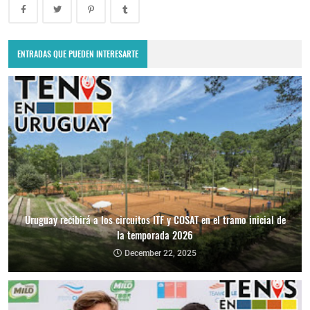
ENTRADAS QUE PUEDEN INTERESARTE
Uruguay recibirá a los circuitos ITF y COSAT en el tramo inicial de
la temporada 2026
December 22, 2025