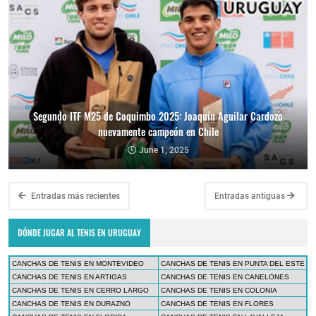
Segundo ITF M25 de Coquimbo 2025: Joaquín Aguilar Cardozo
nuevamente campeón en Chile
June 1, 2025
Entradas más recientes
Entradas antiguas
DÓNDE JUGAR AL TENIS EN URUGUAY
CANCHAS DE TENIS EN MONTEVIDEO
CANCHAS DE TENIS EN PUNTA DEL ESTE
CANCHAS DE TENIS EN ARTIGAS
CANCHAS DE TENIS EN CANELONES
CANCHAS DE TENIS EN CERRO LARGO
CANCHAS DE TENIS EN COLONIA
CANCHAS DE TENIS EN DURAZNO
CANCHAS DE TENIS EN FLORES