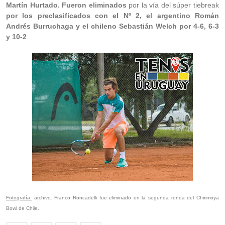
Martín Hurtado. Fueron eliminados
por la vía del súper tiebreak
por los preclasificados con el Nº 2, el argentino Román
Andrés Burruchaga y el chileno Sebastián Welch por 4-6, 6-3
y 10-2
.
Fotografía:
archivo. Franco Roncadelli fue eliminado en la segunda ronda del Chirimoya
Bowl de Chile.