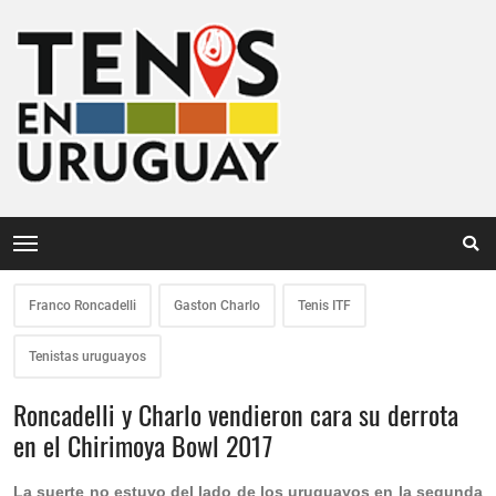
Franco Roncadelli
Gaston Charlo
Tenis ITF
Tenistas uruguayos
Roncadelli y Charlo vendieron cara su derrota
en el Chirimoya Bowl 2017
La suerte no estuvo del lado de los uruguayos en la segunda