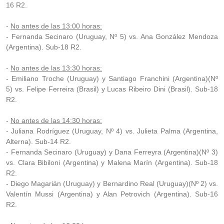
16 R2.
-
No antes de las 13:00 horas:
- Fernanda Secinaro (Uruguay, Nº 5) vs. Ana González Mendoza
(Argentina). Sub-18 R2.
-
No antes de las 13:30 horas:
- Emiliano Troche (Uruguay) y Santiago Franchini (Argentina)(Nº
5) vs. Felipe Ferreira (Brasil) y Lucas Ribeiro Dini (Brasil). Sub-18
R2.
-
No antes de las 14:30 horas:
- Juliana Rodríguez (Uruguay, Nº 4) vs. Julieta Palma (Argentina,
Alterna). Sub-14 R2.
- Fernanda Secinaro (Uruguay) y Dana Ferreyra (Argentina)(Nº 3)
vs. Clara Bibiloni (Argentina) y Malena Marín (Argentina). Sub-18
R2.
- Diego Magarián (Uruguay) y Bernardino Real (Uruguay)(Nº 2) vs.
Valentín Mussi (Argentina) y Alan Petrovich (Argentina). Sub-16
R2.