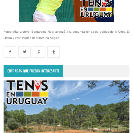
Fotografía:
archivo. Bernardino Real avanzó a la segunda ronda de dobles de la Copa El
Ombú y este martes debutará en singles.
ENTRADAS QUE PUEDEN INTERESARTE