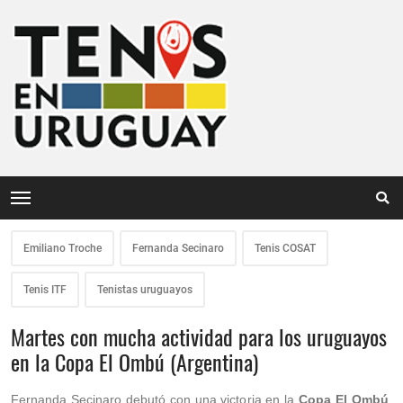
Emiliano Troche
Fernanda Secinaro
Tenis COSAT
Tenis ITF
Tenistas uruguayos
Martes con mucha actividad para los uruguayos
en la Copa El Ombú (Argentina)
Fernanda Secinaro debutó con una victoria en la
Copa El Ombú
,