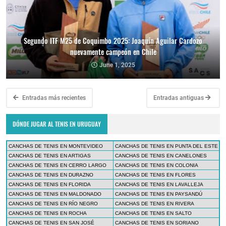
Segundo ITF M25 de Coquimbo 2025: Joaquín Aguilar Cardozo
nuevamente campeón en Chile
June 1, 2025
Entradas más recientes
Entradas antiguas
DÓNDE JUGAR AL TENIS EN URUGUAY
CANCHAS DE TENIS EN MONTEVIDEO
CANCHAS DE TENIS EN PUNTA DEL ESTE
CANCHAS DE TENIS EN ARTIGAS
CANCHAS DE TENIS EN CANELONES
CANCHAS DE TENIS EN CERRO LARGO
CANCHAS DE TENIS EN COLONIA
CANCHAS DE TENIS EN DURAZNO
CANCHAS DE TENIS EN FLORES
CANCHAS DE TENIS EN FLORIDA
CANCHAS DE TENIS EN LAVALLEJA
CANCHAS DE TENIS EN MALDONADO
CANCHAS DE TENIS EN PAYSANDÚ
CANCHAS DE TENIS EN RÍO NEGRO
CANCHAS DE TENIS EN RIVERA
CANCHAS DE TENIS EN ROCHA
CANCHAS DE TENIS EN SALTO
CANCHAS DE TENIS EN SAN JOSÉ
CANCHAS DE TENIS EN SORIANO