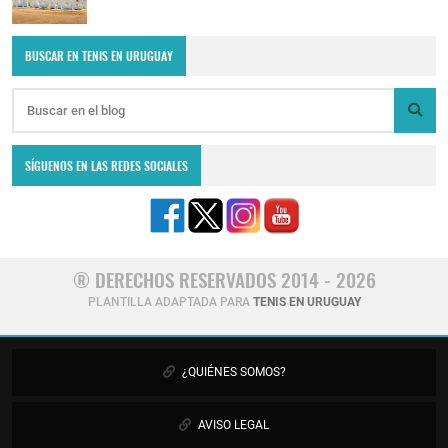
BUSCAR EN TENIS EN URUGUAY
SÍGUENOS EN LAS REDES SOCIALES
® DERECHOS RESERVADOS 2014 - 2026
PLANTILLA ADAPTADA PARA
TENIS EN URUGUAY
¿QUIÉNES SOMOS?
AVISO LEGAL