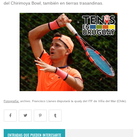
del Chirimoya Bowl, también en tierras trasandinas.
Fotografía:
archivo. Francisco Llanes disputará la qualy del ITF de Viña del Mar (Chile).
ENTRADAS QUE PUEDEN INTERESARTE