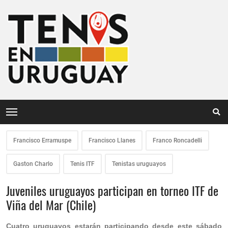
Francisco Erramuspe
Francisco Llanes
Franco Roncadelli
Gaston Charlo
Tenis ITF
Tenistas uruguayos
Juveniles uruguayos participan en torneo ITF de
Viña del Mar (Chile)
Cuatro uruguayos estarán participando desde este sábado