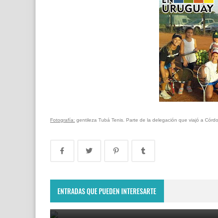
Fotografía:
gentileza Tubá Tenis. Parte de la delegación que viajó a Córd
Delegación uruguaya viaja a Brasil para disputa
torneo de Pascuas
ENTRADAS QUE PUEDEN INTERESARTE
April 11, 2017