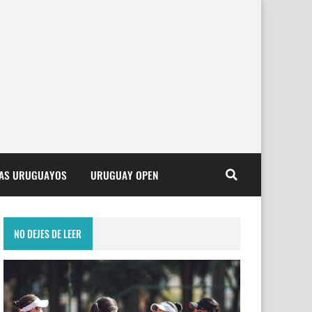
TAS URUGUAYOS
URUGUAY OPEN
NO DEJES DE LEER