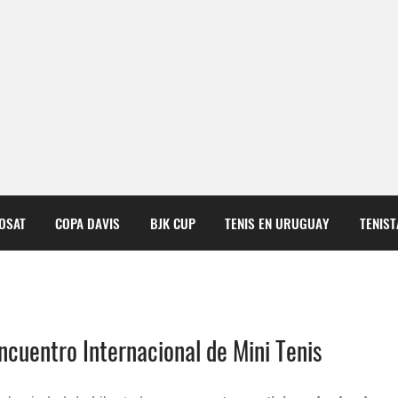
COSAT
COPA DAVIS
BJK CUP
TENIS EN URUGUAY
TENIS
cuentro Internacional de Mini Tenis