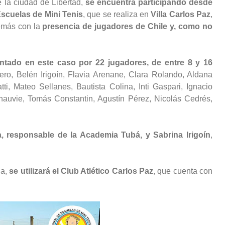
 la ciudad de Libertad,
se encuentra participando desde
Escuelas de Mini Tenis
, que se realiza en
Villa Carlos Paz
,
demás con la
presencia de jugadores de Chile y, como no
entado en este caso por 22 jugadores, de entre 8 y 16
lero, Belén Irigoín, Flavia Arenane, Clara Rolando, Aldana
i, Mateo Sellanes, Bautista Colina, Inti Gaspari, Ignacio
Chauvie, Tomás Constantin, Agustín Pérez, Nicolás Cedrés,
, responsable de la Academia Tubá, y Sabrina Irigoín
,
na,
se utilizará el Club Atlético Carlos Paz
, que cuenta con