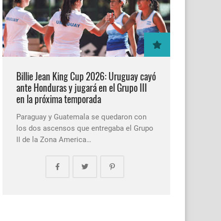
Billie Jean King Cup 2026: Uruguay cayó
ante Honduras y jugará en el Grupo III
en la próxima temporada
Paraguay y Guatemala se quedaron con
los dos ascensos que entregaba el Grupo
II de la Zona America…