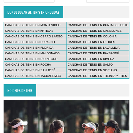
DÓNDE JUGAR AL TENIS EN URUGUAY
CANCHAS DE TENIS EN MONTEVIDEO
CANCHAS DE TENIS EN PUNTA DEL ESTE
CANCHAS DE TENIS EN ARTIGAS
CANCHAS DE TENIS EN CANELONES
CANCHAS DE TENIS EN CERRO LARGO
CANCHAS DE TENIS EN COLONIA
CANCHAS DE TENIS EN DURAZNO
CANCHAS DE TENIS EN FLORES
CANCHAS DE TENIS EN FLORIDA
CANCHAS DE TENIS EN LAVALLEJA
CANCHAS DE TENIS EN MALDONADO
CANCHAS DE TENIS EN PAYSANDÚ
CANCHAS DE TENIS EN RÍO NEGRO
CANCHAS DE TENIS EN RIVERA
CANCHAS DE TENIS EN ROCHA
CANCHAS DE TENIS EN SALTO
CANCHAS DE TENIS EN SAN JOSÉ
CANCHAS DE TENIS EN SORIANO
CANCHAS DE TENIS EN TACUAREMBÓ
CANCHAS DE TENIS EN TREINTA Y TRES
NO DEJES DE LEER