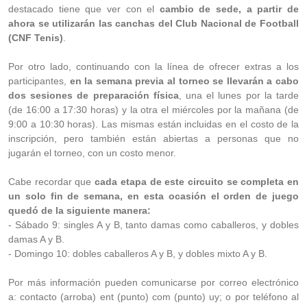
destacado tiene que ver con el
cambio de sede, a partir de
ahora se utilizarán las canchas del Club Nacional de Football
(CNF Tenis)
.
Por otro lado, continuando con la línea de ofrecer extras a los
participantes,
en la semana previa al torneo se llevarán a cabo
dos sesiones de preparación física
, una el lunes por la tarde
(de 16:00 a 17:30 horas) y la otra el miércoles por la mañana (de
9:00 a 10:30 horas). Las mismas están incluidas en el costo de la
inscripción, pero también están abiertas a personas que no
jugarán el torneo, con un costo menor.
Cabe recordar que
cada etapa de este circuito se completa en
un solo fin de semana, en esta ocasión el orden de juego
quedó de la siguiente manera:
- Sábado 9: singles A y B, tanto damas como caballeros, y dobles
damas A y B.
- Domingo 10: dobles caballeros A y B, y dobles mixto A y B.
Por más información pueden comunicarse por correo electrónico
a: contacto (arroba) ent (punto) com (punto) uy; o por teléfono al