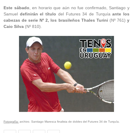
Este sábado
, en horario que aún no fue confirmado, Santiago y
Samuel
definirán el título
del Futures 34 de Turquía
ante los
cabezas de serie Nº 2, los brasileños Thales Turini
(Nº 761)
y
Caio Silva
(Nº 810).
Fotografía:
archivo. Santiago Maresca finalista de dobles del Futures 34 de Turquía.