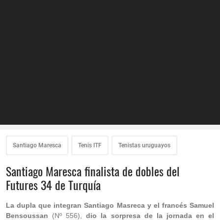
Santiago Maresca
Tenis ITF
Tenistas uruguayos
Santiago Maresca finalista de dobles del
Futures 34 de Turquía
La dupla que integran Santiago Masreca y el francés Samuel
Bensoussan
(Nº 556),
dio la sorpresa de la jornada en el