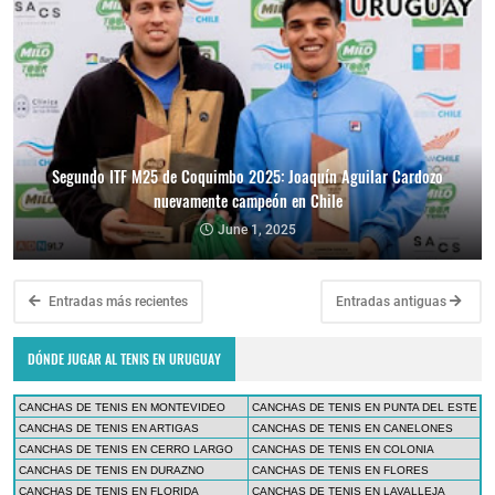
Segundo ITF M25 de Coquimbo 2025: Joaquín Aguilar Cardozo
nuevamente campeón en Chile
June 1, 2025
Entradas más recientes
Entradas antiguas
DÓNDE JUGAR AL TENIS EN URUGUAY
CANCHAS DE TENIS EN MONTEVIDEO
CANCHAS DE TENIS EN PUNTA DEL ESTE
CANCHAS DE TENIS EN ARTIGAS
CANCHAS DE TENIS EN CANELONES
CANCHAS DE TENIS EN CERRO LARGO
CANCHAS DE TENIS EN COLONIA
CANCHAS DE TENIS EN DURAZNO
CANCHAS DE TENIS EN FLORES
CANCHAS DE TENIS EN FLORIDA
CANCHAS DE TENIS EN LAVALLEJA