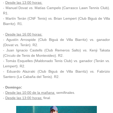
-
Desde las 13:00 horas:
- Manuel Dovat vs. Matías Campelo (Carrasco Lawn Tennis Club).
R1.
- Martín Terán (CNF Tenis) vs. Brian Lempert (Club Biguá de Villa
Biarritz). R1.
-
Desde las 16:00 horas:
- Agustín Arrospide (Club Biguá de Villa Biarritz) vs. ganador
(Dovat vs. Terán). R2.
- Juan Ignacio Castells (Club Remeros Salto) vs. Kenji Takata
(Círculo de Tenis de Montevideo). R2.
- Tomás Esquelles (Maldonado Tenis Club) vs. ganador (Terán vs.
Lempert). R2.
- Eduardo Alazraki (Club Biguá de Villa Biarritz) vs. Fabrizio
Santero (La Cabaña del Tenis). R2.
-
Domingo:
-
Desde las 10:00 de la mañana:
semifinales.
-
Desde las 13:00 horas:
final.