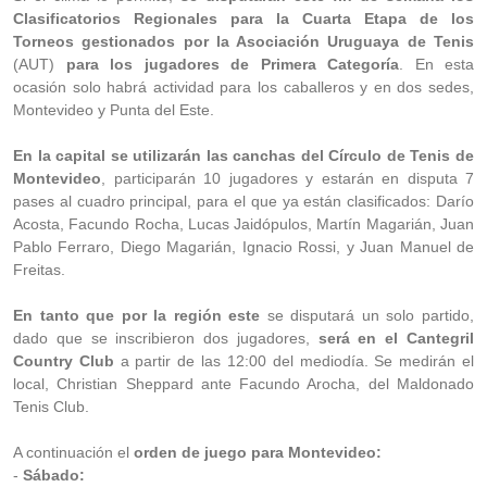
Clasificatorios Regionales para la Cuarta Etapa de los
Torneos gestionados por la Asociación Uruguaya de Tenis
(AUT)
para los jugadores de Primera Categoría
. En esta
ocasión solo habrá actividad para los caballeros y en dos sedes,
Montevideo y Punta del Este.
En la capital se utilizarán las canchas del Círculo de Tenis de
Montevideo
, participarán 10 jugadores y estarán en disputa 7
pases al cuadro principal, para el que ya están clasificados: Darío
Acosta, Facundo Rocha, Lucas Jaidópulos, Martín Magarián, Juan
Pablo Ferraro, Diego Magarián, Ignacio Rossi, y Juan Manuel de
Freitas.
En tanto que por la región este
se disputará un solo partido,
dado que se inscribieron dos jugadores,
será en el Cantegril
Country Club
a partir de las 12:00 del mediodía. Se medirán el
local, Christian Sheppard ante Facundo Arocha, del Maldonado
Tenis Club.
A continuación el
orden de juego para Montevideo:
-
Sábado: