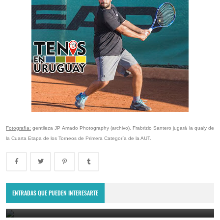
Fotografía:
gentileza JP Amado Photography (archivo). Frabrizio Santero jugará la qualy de
la Cuarta Etapa de los Torneos de Primera Categoría de la AUT.
Punta del Este Open 2025: Daniel Elahi Galán se quedó con el título
en el ATP Challenger uruguayo
ENTRADAS QUE PUEDEN INTERESARTE
January 27, 2025