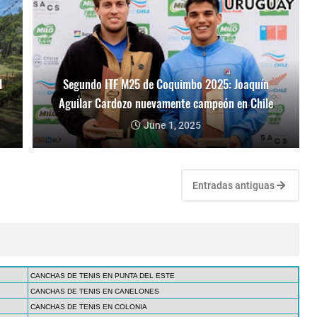
l
Segundo ITF M25 de Coquimbo 2025: Joaquín
Aguilar Cardozo nuevamente campeón en Chile
June 1, 2025
Entradas antiguas
CANCHAS DE TENIS EN PUNTA DEL ESTE
CANCHAS DE TENIS EN CANELONES
CANCHAS DE TENIS EN COLONIA