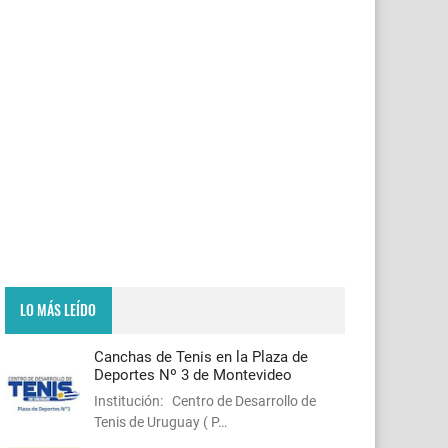
LO MÁS LEÍDO
Canchas de Tenis en la Plaza de
Deportes Nº 3 de Montevideo
Institución: Centro de Desarrollo de
Tenis de Uruguay ( P…