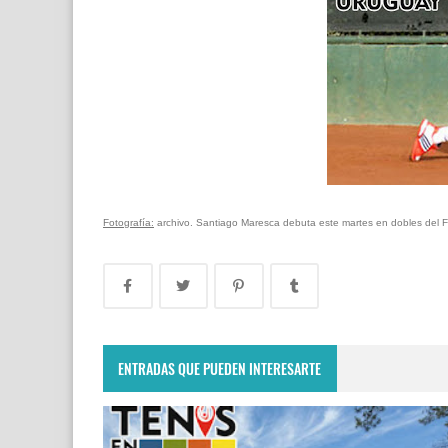
Fotografía:
archivo. Santiago Maresca debuta este martes en dobles del F
ENTRADAS QUE PUEDEN INTERESARTE