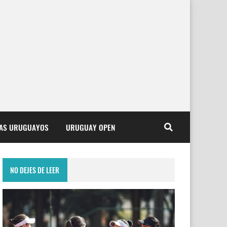
TAS URUGUAYOS
URUGUAY OPEN
NO DEJES DE LEER