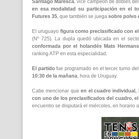
Santiago Maresca
, vice campeón de dobles del
en esa modalidad su participación en el t
Futures 35
, que también se juega
sobre polvo d
El uruguayo
figura como preclasificado con el
(Nº 725). La dupla quedó ubicada en el sector
conformada por el holandés Mats Hermans
ranking ATP en esta especialidad.
El partido
fue programado en el tercer turno del
10:30 de la mañana
, hora de Uruguay.
Cabe mencionar que
en el cuadro individual,
con uno de los preclasificados del cuadro, el
encuentro se disputará el miércoles, en horario a