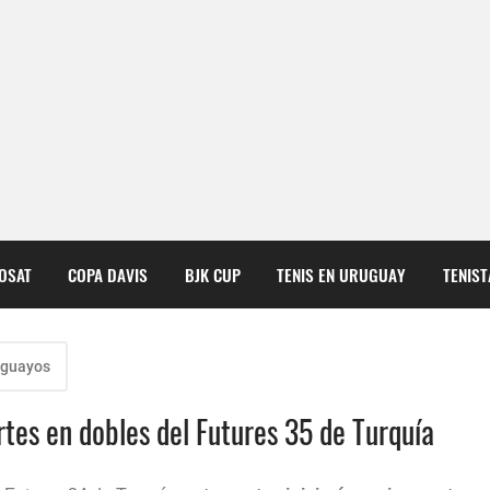
COSAT
COPA DAVIS
BJK CUP
TENIS EN URUGUAY
TENIS
uguayos
es en dobles del Futures 35 de Turquía