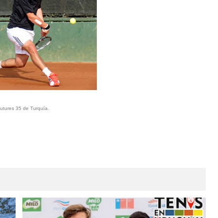
utures 35 de Turquía.