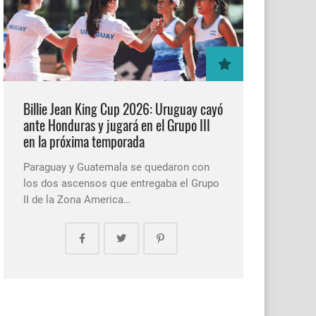
Billie Jean King Cup 2026: Uruguay cayó
ante Honduras y jugará en el Grupo III
en la próxima temporada
Paraguay y Guatemala se quedaron con
los dos ascensos que entregaba el Grupo
II de la Zona America…