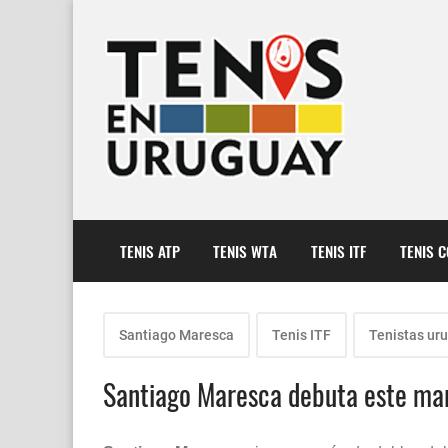
TENIS ATP
TENIS WTA
TENIS ITF
TENIS 
Santiago Maresca
Tenis ITF
Tenistas ur
Santiago Maresca debuta este mart