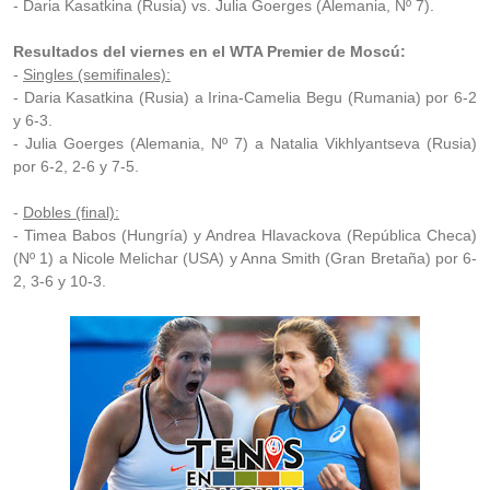
- Daria Kasatkina (Rusia) vs. Julia Goerges (Alemania, Nº 7).
Resultados del viernes en el WTA Premier de Moscú:
-
Singles (semifinales):
- Daria Kasatkina (Rusia) a Irina-Camelia Begu (Rumania) por 6-2
y 6-3.
- Julia Goerges (Alemania, Nº 7) a Natalia Vikhlyantseva (Rusia)
por 6-2, 2-6 y 7-5.
-
Dobles (final):
- Timea Babos (Hungría) y Andrea Hlavackova (República Checa)
(Nº 1) a Nicole Melichar (USA) y Anna Smith (Gran Bretaña) por 6-
2, 3-6 y 10-3.