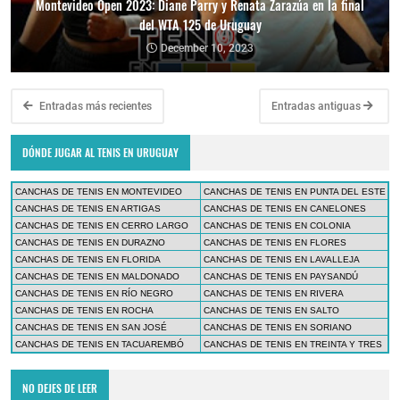
Montevideo Open 2023: Diane Parry y Renata Zarazúa en la final
del WTA 125 de Uruguay
December 10, 2023
Entradas más recientes
Entradas antiguas
DÓNDE JUGAR AL TENIS EN URUGUAY
CANCHAS DE TENIS EN MONTEVIDEO
CANCHAS DE TENIS EN PUNTA DEL ESTE
CANCHAS DE TENIS EN ARTIGAS
CANCHAS DE TENIS EN CANELONES
CANCHAS DE TENIS EN CERRO LARGO
CANCHAS DE TENIS EN COLONIA
CANCHAS DE TENIS EN DURAZNO
CANCHAS DE TENIS EN FLORES
CANCHAS DE TENIS EN FLORIDA
CANCHAS DE TENIS EN LAVALLEJA
CANCHAS DE TENIS EN MALDONADO
CANCHAS DE TENIS EN PAYSANDÚ
CANCHAS DE TENIS EN RÍO NEGRO
CANCHAS DE TENIS EN RIVERA
CANCHAS DE TENIS EN ROCHA
CANCHAS DE TENIS EN SALTO
CANCHAS DE TENIS EN SAN JOSÉ
CANCHAS DE TENIS EN SORIANO
CANCHAS DE TENIS EN TACUAREMBÓ
CANCHAS DE TENIS EN TREINTA Y TRES
NO DEJES DE LEER