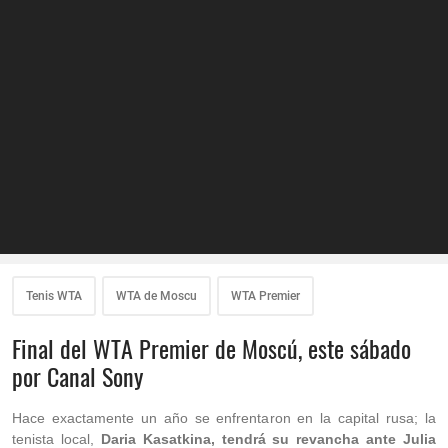
Tenis WTA
WTA de Moscu
WTA Premier
Final del WTA Premier de Moscú, este sábado
por Canal Sony
Hace exactamente un año se enfrentaron en la capital rusa; la
tenista local,
Daria Kasatkina, tendrá su revancha ante Julia