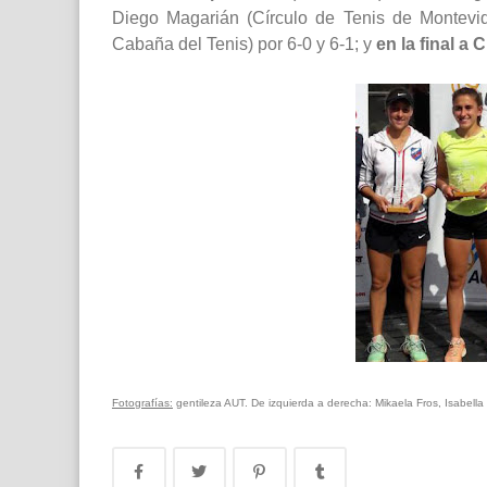
Diego Magarián (Círculo de Tenis de Montevid
Cabaña del Tenis) por 6-0 y 6-1; y
en la final a
Fotografías:
gentileza AUT. De izquierda a derecha: Mikaela Fros, Isabella 