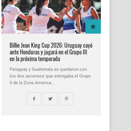
Billie Jean King Cup 2026: Uruguay cayó
ante Honduras y jugará en el Grupo III
en la próxima temporada
Paraguay y Guatemala se quedaron con
los dos ascensos que entregaba el Grupo
II de la Zona America…