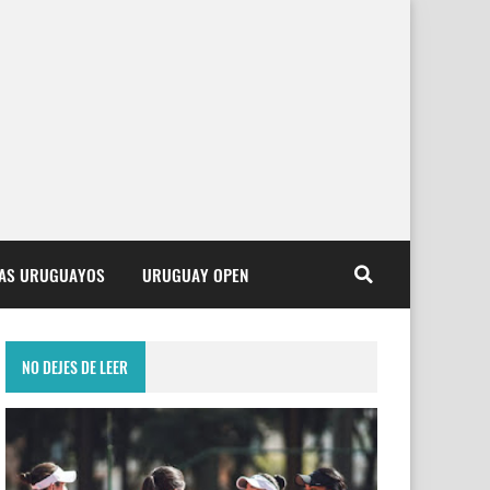
TAS URUGUAYOS
URUGUAY OPEN
NO DEJES DE LEER