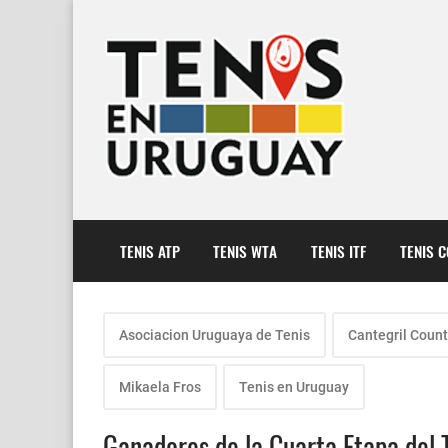
TENIS ATP
TENIS WTA
TENIS ITF
TENIS 
Asociacion Uruguaya de Tenis
Cantegril Count
Mikaela Fros
Tenis en Uruguay
Ganadores de la Cuarta Etapa del 