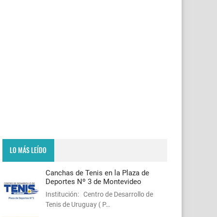
LO MÁS LEÍDO
Canchas de Tenis en la Plaza de
Deportes Nº 3 de Montevideo
Institución: Centro de Desarrollo de
Tenis de Uruguay ( P…