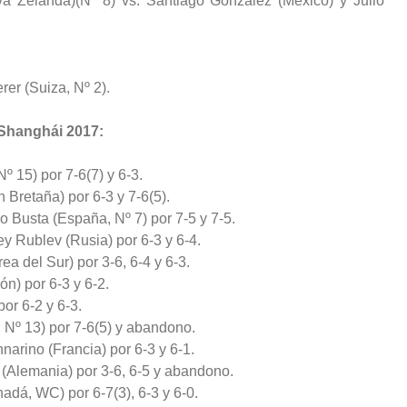
 Zelanda)(Nº 8) vs. Santiago González (México) y Julio
er (Suiza, Nº 2).
 Shanghái 2017:
Nº 15) por 7-6(7) y 6-3.
 Bretaña) por 6-3 y 7-6(5).
 Busta (España, Nº 7) por 7-5 y 7-5.
ey Rublev (Rusia) por 6-3 y 6-4.
a del Sur) por 3-6, 6-4 y 6-3.
n) por 6-3 y 6-2.
or 6-2 y 6-3.
 Nº 13) por 7-6(5) y abandono.
narino (Francia) por 6-3 y 6-1.
 (Alemania) por 3-6, 6-5 y abandono.
adá, WC) por 6-7(3), 6-3 y 6-0.