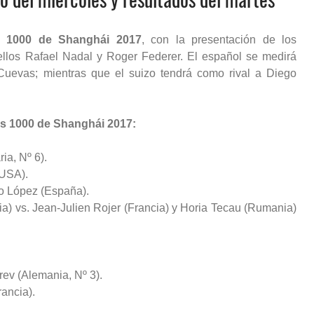
s 1000 de Shanghái 2017
, con la presentación de los
 ellos Rafael Nadal y Roger Federer. El español se medirá
Cuevas; mientras que el suizo tendrá como rival a
Diego
rs 1000 de Shanghái 2017:
ia, Nº 6).
(USA).
no López (España).
a) vs. Jean-Julien Rojer (Francia) y Horia Tecau (Rumania)
rev (Alemania, Nº 3).
rancia).