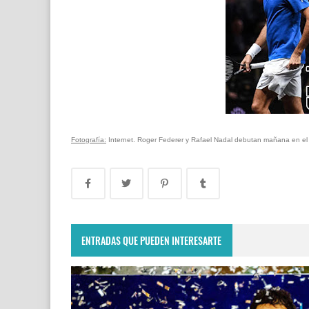
Fotografía:
Internet. Roger Federer y Rafael Nadal debutan mañana en e
ENTRADAS QUE PUEDEN INTERESARTE