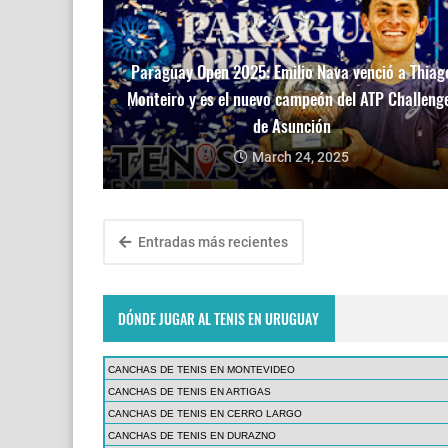
Paraguay Open 2025: Emilio Nava venció a Thiag
Monteiro y es el nuevo campeón del ATP Challeng
de Asunción
March 24, 2025
Entradas más recientes
DÓNDE JUGAR AL TENIS EN URUGUAY
CANCHAS DE TENIS EN MONTEVIDEO
CANCHAS DE TENIS EN ARTIGAS
CANCHAS DE TENIS EN CERRO LARGO
CANCHAS DE TENIS EN DURAZNO