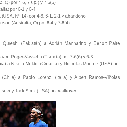
 Q) por 4-6, 7-6(5) y 7-6(6).
lia) por 6-1 y 6-4.
 (USA, Nº 14) por 4-6, 6-1, 2-1 y abandono.
on (Australia, Q) por 6-4 y 7-6(4).
 Qureshi (Pakistán) a Adrián Mannarino y Benoit Paire
uard Roger-Vasselin (Francia) por 7-6(6) y 6-3.
ia) a Nikola Mektic (Croacia) y Nicholas Monroe (USA) por
 (Chile) a Paolo Lorenzi (Italia) y Albert Ramos-Viñolas
 Isner y Jack Sock (USA) por walkover.