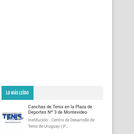
LO MÁS LEÍDO
Canchas de Tenis en la Plaza de
Deportes Nº 3 de Montevideo
Institución: Centro de Desarrollo de
Tenis de Uruguay ( P…