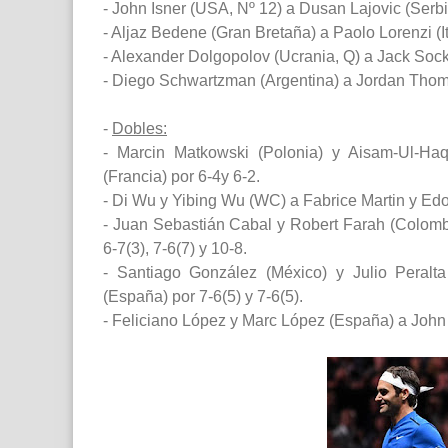
- John Isner (USA, Nº 12) a Dusan Lajovic (Serbia,
- Aljaz Bedene (Gran Bretaña) a Paolo Lorenzi (Ita
- Alexander Dolgopolov (Ucrania, Q) a Jack Sock
- Diego Schwartzman (Argentina) a Jordan Thomps
-
Dobles:
- Marcin Matkowski (Polonia) y Aisam-Ul-Haq
(Francia) por 6-4y 6-2.
- Di Wu y Yibing Wu (WC) a Fabrice Martin y Edo
- Juan Sebastián Cabal y Robert Farah (Colomb
6-7(3), 7-6(7) y 10-8.
- Santiago González (México) y Julio Peralta
(España) por 7-6(5) y 7-6(5).
- Feliciano López y Marc López (España) a John