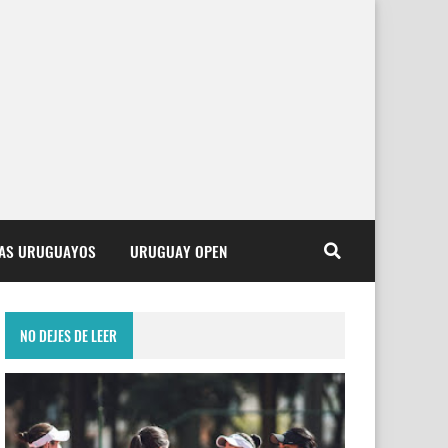
TAS URUGUAYOS
URUGUAY OPEN
NO DEJES DE LEER