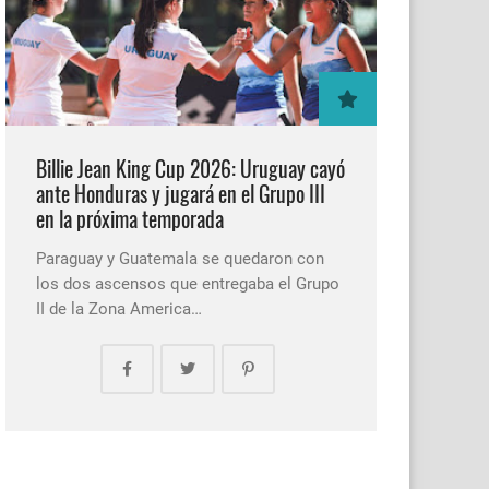
Billie Jean King Cup 2026: Uruguay cayó
ante Honduras y jugará en el Grupo III
en la próxima temporada
Paraguay y Guatemala se quedaron con
los dos ascensos que entregaba el Grupo
II de la Zona America…