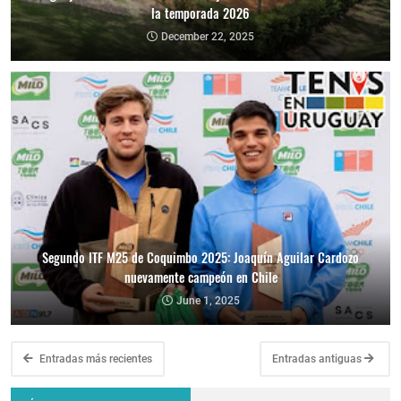
la temporada 2026
December 22, 2025
Segundo ITF M25 de Coquimbo 2025: Joaquín Aguilar Cardozo
nuevamente campeón en Chile
June 1, 2025
Entradas más recientes
Entradas antiguas