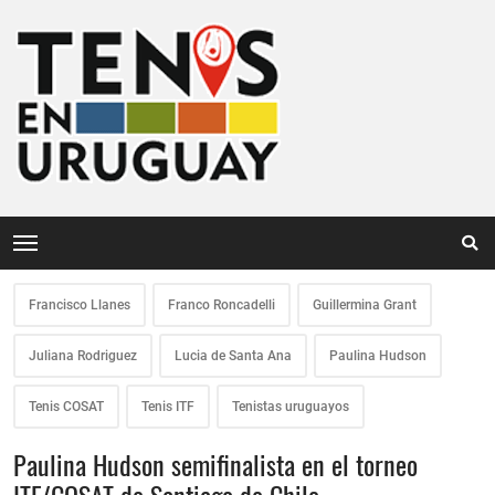
Francisco Llanes
Franco Roncadelli
Guillermina Grant
Juliana Rodriguez
Lucia de Santa Ana
Paulina Hudson
Tenis COSAT
Tenis ITF
Tenistas uruguayos
Paulina Hudson semifinalista en el torneo