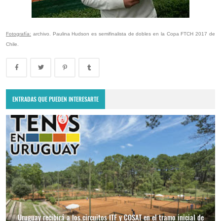
Fotografía:
archivo. Paulina Hudson es semifinalista de dobles en la Copa FTCH 2017 de
Chile.
ENTRADAS QUE PUEDEN INTERESARTE
Uruguay recibirá a los circuitos ITF y COSAT en el tramo inicial de