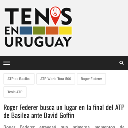
ATP de Basilea
ATP World Tour 500
Roger Federer
Tenis ATP
Roger Federer busca un lugar en la final del ATP
de Basilea ante David Goffin
Roger Federer atravesó sus primeros momentos de