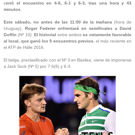
c
erró el encuentro en 4-6, 6-1 y 6-3, tras una hora y 43
minutos
.
Este sábado, no antes de las 11:00 de la mañana
(hora de
Uruguay),
Roger Federer enfrentará en semifinales a David
Goffin
(Nº 10).
El historial
entre ambos
es netamente favorable
al local, que ganó los 5 encuentros previos
, el más reciente en
el ATP de Halle 2016.
El belga, preclasificado con el Nº 3 en Basilea, viene de imponerse
a Jack Sock (Nº 5) por 7-6(6) y 6-3.