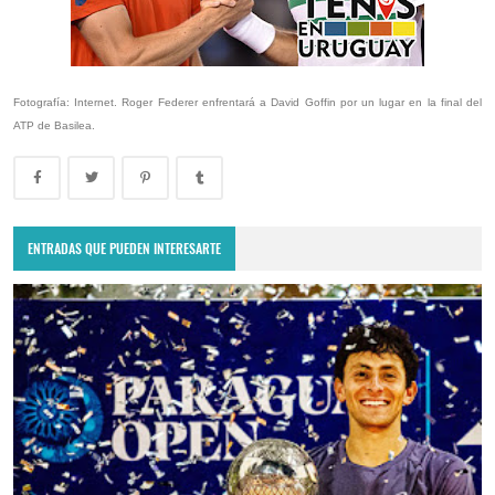
Fotografía: Internet. Roger Federer enfrentará a David Goffin por un lugar en la final del
ATP de Basilea.
ENTRADAS QUE PUEDEN INTERESARTE