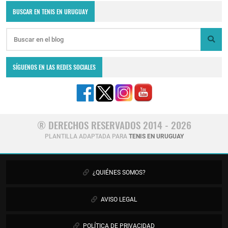
BUSCAR EN TENIS EN URUGUAY
SÍGUENOS EN LAS REDES SOCIALES
® DERECHOS RESERVADOS 2014 - 2026
PLANTILLA ADAPTADA PARA
TENIS EN URUGUAY
¿QUIÉNES SOMOS?
AVISO LEGAL
POLÍTICA DE PRIVACIDAD