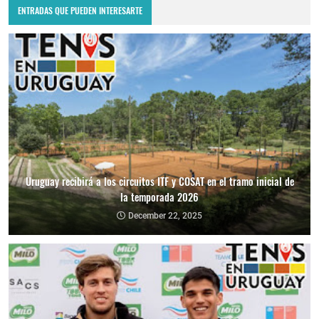
ENTRADAS QUE PUEDEN INTERESARTE
Uruguay recibirá a los circuitos ITF y COSAT en el tramo inicial de
la temporada 2026
December 22, 2025