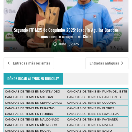
Segundo ITF M25 de Coquimbo 2025: Joaquín Aguilar Cardozo
nuevamente campeón en Chile
June 1, 2025
Entradas más recientes
Entradas antiguas
DÓNDE JUGAR AL TENIS EN URUGUAY
CANCHAS DE TENIS EN MONTEVIDEO
CANCHAS DE TENIS EN PUNTA DEL ESTE
CANCHAS DE TENIS EN ARTIGAS
CANCHAS DE TENIS EN CANELONES
CANCHAS DE TENIS EN CERRO LARGO
CANCHAS DE TENIS EN COLONIA
CANCHAS DE TENIS EN DURAZNO
CANCHAS DE TENIS EN FLORES
CANCHAS DE TENIS EN FLORIDA
CANCHAS DE TENIS EN LAVALLEJA
CANCHAS DE TENIS EN MALDONADO
CANCHAS DE TENIS EN PAYSANDÚ
CANCHAS DE TENIS EN RÍO NEGRO
CANCHAS DE TENIS EN RIVERA
CANCHAS DE TENIS EN ROCHA
CANCHAS DE TENIS EN SALTO