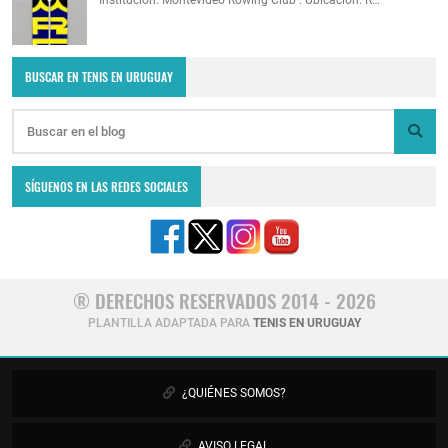
Institución: Montevideo Rowing Club . Ubicación: R…
BUSCAR EN TENIS EN URUGUAY
SÍGUENOS EN LAS REDES SOCIALES
® DERECHOS RESERVADOS 2014 - 2026
PLANTILLA ADAPTADA PARA
TENIS EN URUGUAY
¿QUIÉNES SOMOS?
AVISO LEGAL