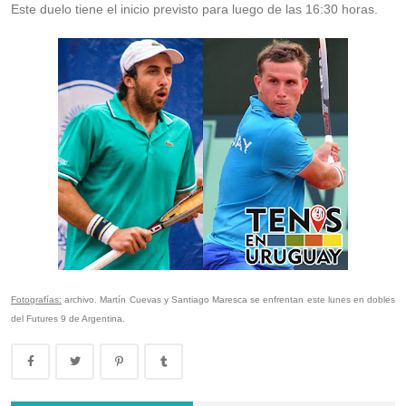
Este duelo tiene el inicio previsto para luego de las 16:30 horas.
Fotografías:
archivo. Martín Cuevas y Santiago Maresca se enfrentan este lunes en dobles
del Futures 9 de Argentina.