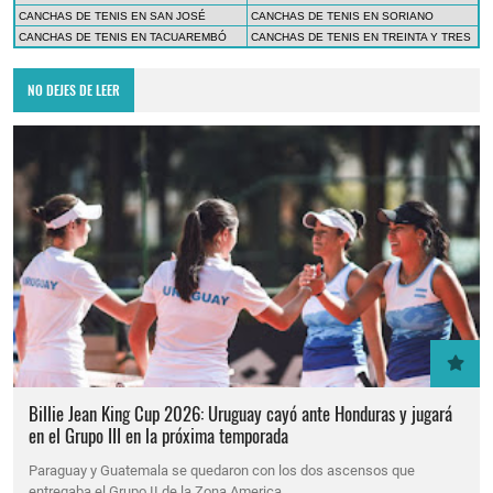
CANCHAS DE TENIS EN SAN JOSÉ
CANCHAS DE TENIS EN SORIANO
CANCHAS DE TENIS EN TACUAREMBÓ
CANCHAS DE TENIS EN TREINTA Y TRES
NO DEJES DE LEER
Billie Jean King Cup 2026: Uruguay cayó ante Honduras y jugará
en el Grupo III en la próxima temporada
Paraguay y Guatemala se quedaron con los dos ascensos que
entregaba el Grupo II de la Zona America…