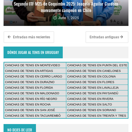
Segundo ITF M25 de Coquimbo 2025: Joaquín Aguilar Cardozo
nuevamente campeón en Chile
June 1, 2025
Entradas más recientes
Entradas antiguas
DÓNDE JUGAR AL TENIS EN URUGUAY
CANCHAS DE TENIS EN MONTEVIDEO
CANCHAS DE TENIS EN PUNTA DEL ESTE
CANCHAS DE TENIS EN ARTIGAS
CANCHAS DE TENIS EN CANELONES
CANCHAS DE TENIS EN CERRO LARGO
CANCHAS DE TENIS EN COLONIA
CANCHAS DE TENIS EN DURAZNO
CANCHAS DE TENIS EN FLORES
CANCHAS DE TENIS EN FLORIDA
CANCHAS DE TENIS EN LAVALLEJA
CANCHAS DE TENIS EN MALDONADO
CANCHAS DE TENIS EN PAYSANDÚ
CANCHAS DE TENIS EN RÍO NEGRO
CANCHAS DE TENIS EN RIVERA
CANCHAS DE TENIS EN ROCHA
CANCHAS DE TENIS EN SALTO
CANCHAS DE TENIS EN SAN JOSÉ
CANCHAS DE TENIS EN SORIANO
CANCHAS DE TENIS EN TACUAREMBÓ
CANCHAS DE TENIS EN TREINTA Y TRES
NO DEJES DE LEER