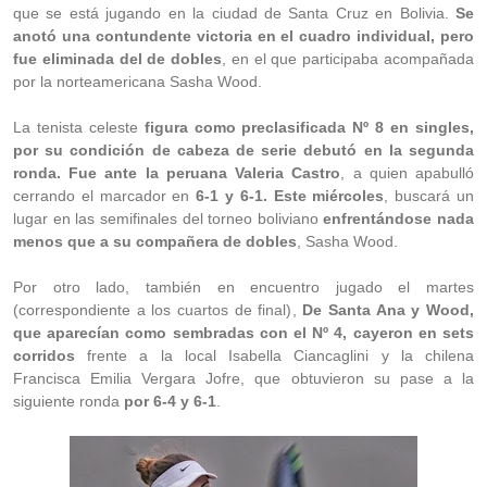
que se está jugando en la ciudad de Santa Cruz en Bolivia.
Se
anotó una contundente victoria en el cuadro individual, pero
fue eliminada del de dobles
, en el que participaba acompañada
por la norteamericana Sasha Wood.
La tenista celeste
figura como preclasificada Nº 8 en singles,
por su condición de cabeza de serie debutó en la segunda
ronda. Fue ante la peruana Valeria Castro
, a quien apabulló
cerrando el marcador en
6-1 y 6-1. Este miércoles
, buscará un
lugar en las semifinales del torneo boliviano
enfrentándose nada
menos que a su compañera de dobles
, Sasha Wood.
Por otro lado, también en encuentro jugado el martes
(correspondiente a los cuartos de final),
De Santa Ana y Wood,
que aparecían como sembradas con el Nº 4, cayeron en sets
corridos
frente a la local Isabella Ciancaglini y la chilena
Francisca Emilia Vergara Jofre, que obtuvieron su pase a la
siguiente ronda
por 6-4 y 6-1
.