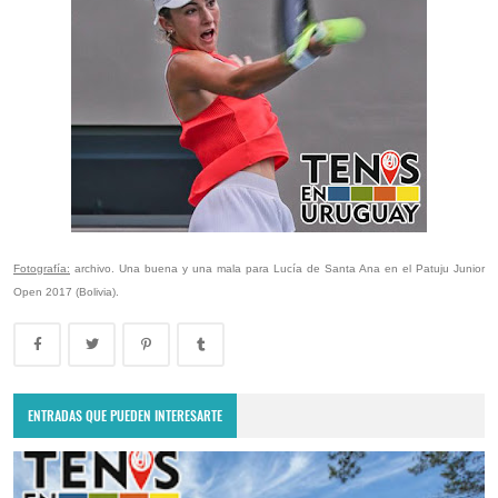
Fotografía:
archivo. Una buena y una mala para Lucía de Santa Ana en el Patuju Junior
Open 2017 (Bolivia).
ENTRADAS QUE PUEDEN INTERESARTE