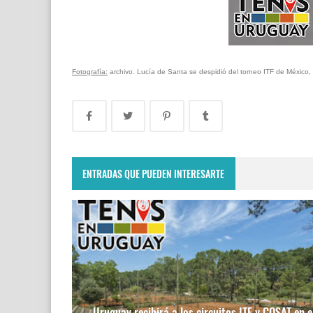
Fotografía:
archivo. Lucía de Santa se despidió del torneo ITF de México
ENTRADAS QUE PUEDEN INTERESARTE
Uruguay recibirá a los circuitos ITF y COSAT en e