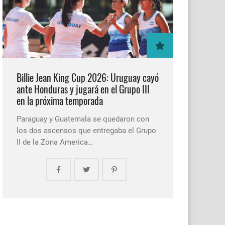
Billie Jean King Cup 2026: Uruguay cayó
ante Honduras y jugará en el Grupo III
en la próxima temporada
Paraguay y Guatemala se quedaron con
los dos ascensos que entregaba el Grupo
II de la Zona America…