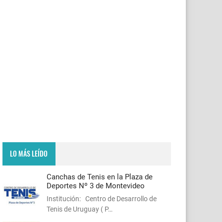
LO MÁS LEÍDO
Canchas de Tenis en la Plaza de
Deportes Nº 3 de Montevideo
Institución: Centro de Desarrollo de
Tenis de Uruguay ( P…