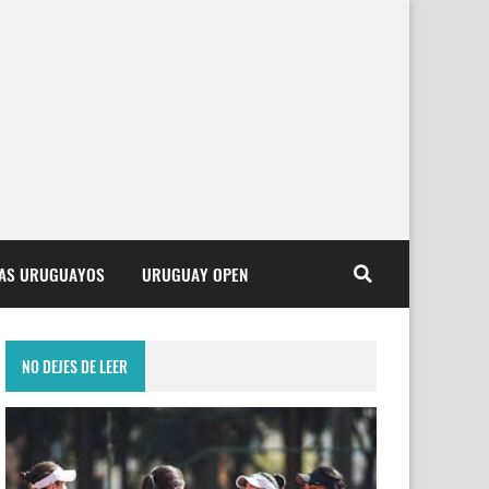
TAS URUGUAYOS
URUGUAY OPEN
NO DEJES DE LEER