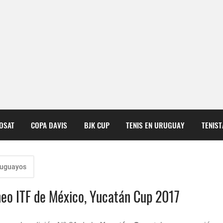
COSAT
COPA DAVIS
BJK CUP
TENIS EN URUGUAY
TENIS
ruguayos
rneo ITF de México, Yucatán Cup 2017