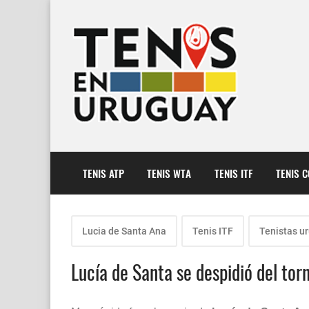
TENIS ATP
TENIS WTA
TENIS ITF
TENIS 
Lucia de Santa Ana
Tenis ITF
Tenistas u
Lucía de Santa se despidió del to