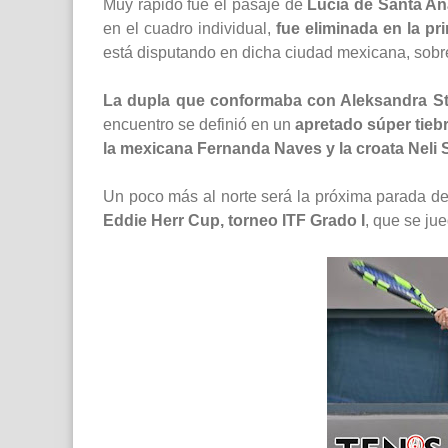
Muy rápido fue el pasaje de
Lucía de Santa A
en el cuadro individual,
fue eliminada en la pr
está disputando en dicha ciudad mexicana, sobre 
La dupla que conformaba con Aleksandra S
encuentro se definió en un
apretado súper tiebr
la mexicana Fernanda Naves y la croata Neli Su
Un poco más al norte será la próxima parada d
Eddie Herr Cup, torneo ITF Grado I
, que se ju