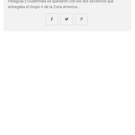
Paraguay y Guatemala se quedaron con los dos ascensos que
entregaba el Grupo II de la Zona America…