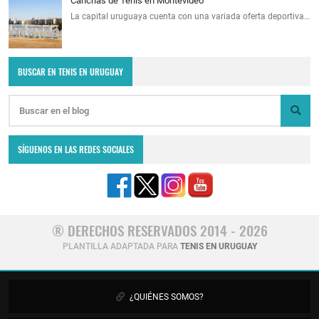
Canchas de Tenis en Montevideo
La capital uruguaya cuenta con una variada oferta deportiva…
BUSCAR EN TENIS EN URUGUAY
SÍGUENOS EN LAS REDES SOCIALES
® DERECHOS RESERVADOS 2014 - 2026
PLANTILLA ADAPTADA PARA
TENIS EN URUGUAY
¿QUIÉNES SOMOS?