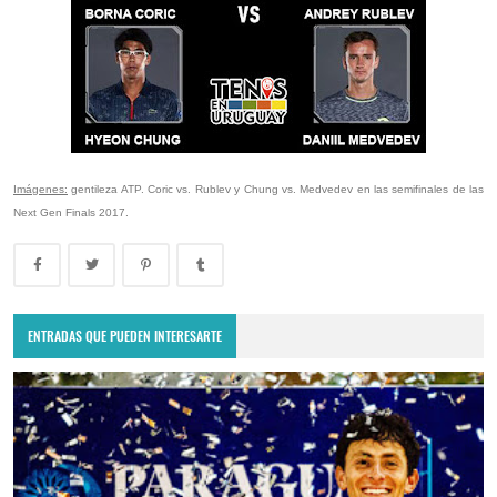
Imágenes:
gentileza ATP. Coric vs. Rublev y Chung vs. Medvedev en las semifinales de las
Next Gen Finals 2017.
ENTRADAS QUE PUEDEN INTERESARTE