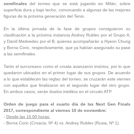
semifinales
del torneo que se está jugando en Milán, sobre
superficie dura y bajo techo; convocando a algunas de las mejores
figuras de la próxima generación del Tenis.
En la última jornada de la fase de grupos consiguieron su
clasificación a la próxima instancia Andrey Rublev por el Grupo A,
y Daniil Medvedev por el B; quienes acompañarán a Hyeon Chung
y Borna Coric, respectivamente, que ya habían asegurado su pase
a las semifinales.
Tanto el surcoreano como el croata avanzaron invictos, por lo que
quedaron ubicados en el primer lugar de sus grupos. De acuerdo
a lo que establecen las reglas del torneo, se cruzarán este viernes
con aquellos que finalizaron en el segundo lugar del otro grupo.
En ambos casos, serán duelos inéditos en el circuito ATP.
Orden de juego para el cuarto día de las Next Gen Finals
2017, correspondiente al viernes 10 de noviembre:
-
Desde las 15:00 horas:
- Borna Coric (Croacia, Nº 4) vs. Andrey Rublev (Rusia, Nº 1).