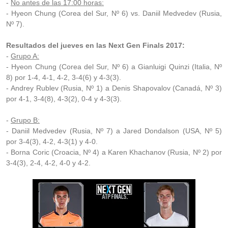
-
No antes de las 17:00 horas:
- Hyeon Chung (Corea del Sur, Nº 6) vs. Daniil Medvedev (Rusia,
Nº 7).
Resultados del jueves en las Next Gen Finals 2017:
-
Grupo A:
- Hyeon Chung (Corea del Sur, Nº 6) a Gianluigi Quinzi (Italia, Nº
8) por 1-4, 4-1, 4-2, 3-4(6) y 4-3(3).
- Andrey Rublev (Rusia, Nº 1) a Denis Shapovalov (Canadá, Nº 3)
por 4-1, 3-4(8), 4-3(2), 0-4 y 4-3(3).
-
Grupo B:
- Daniil Medvedev (Rusia, Nº 7) a Jared Dondalson (USA, Nº 5)
por 3-4(3), 4-2, 4-3(1) y 4-0.
- Borna Coric (Croacia, Nº 4) a Karen Khachanov (Rusia, Nº 2) por
3-4(3), 2-4, 4-2, 4-0 y 4-2.