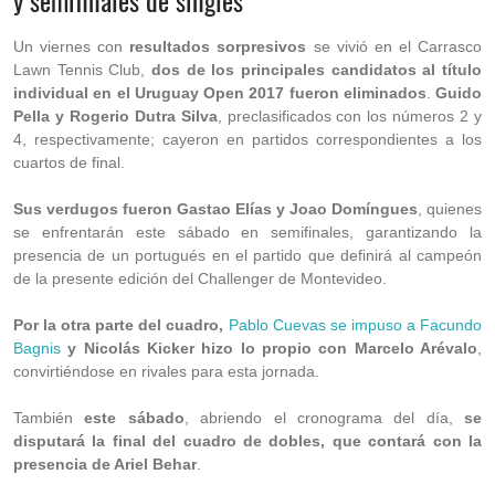
y semifinales de singles
Un viernes con
resultados sorpresivos
se vivió en el Carrasco
Lawn Tennis Club,
dos de los principales candidatos al título
individual en el Uruguay Open 2017 fueron eliminados
.
Guido
Pella y Rogerio Dutra Silva
, preclasificados con los números 2 y
4, respectivamente; cayeron en partidos correspondientes a los
cuartos de final.
Sus verdugos fueron Gastao Elías y Joao Domíngues
, quienes
se enfrentarán este sábado en semifinales, garantizando la
presencia de un portugués en el partido que definirá al campeón
de la presente edición del Challenger de Montevideo.
Por la otra parte del cuadro,
Pablo Cuevas se impuso a Facundo
Bagnis
y Nicolás Kicker hizo lo propio con Marcelo Arévalo
,
convirtiéndose en rivales para esta jornada.
También
este sábado
, abriendo el cronograma del día,
se
disputará la final del cuadro de dobles, que contará con la
presencia de Ariel Behar
.