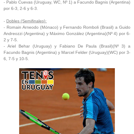
- Pablo Cuevas (Uruguay, WC, Nº 1) a Facundo Bagnis (Argentina)
por 6-3, 2-6 y 6-3.
-
Dobles (Semifinales):
- Romain Arneodo (Mónaco) y Fernando Romboli (Brasil) a Guido
Andreozzi (Argentina) y Máximo González (Argentina)(Nº 4) por 6-
2 y 7-5.
- Ariel Behar (Uruguay) y Fabiano De Paula (Brasil)(Nº 3) a
Facundo Bagnis (Argentina) y Marcel Felder (Uruguay)(WC) por 3-
6, 7-5 y 10-5.