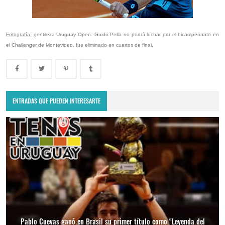
Fotografía:
gentileza Uruguay Open. Guido Pella no podrá luchar por el bicampeonato en
el Challenger de Montevideo, fue eliminado en cuartos de final.
ENTRADAS QUE PUEDEN INTERESARTE
Pablo Cuevas ganó en Brasil su primer título como "Leyenda del