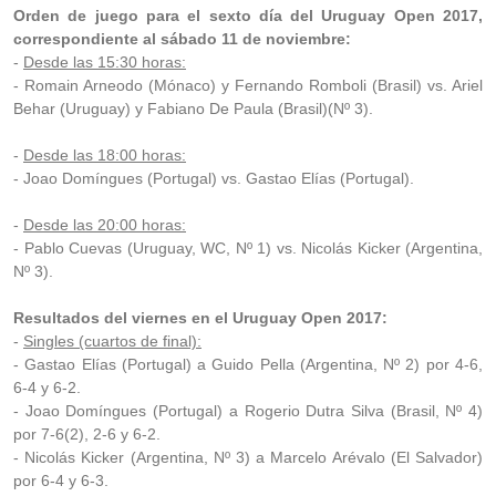
Orden de juego para el sexto día del Uruguay Open 2017,
correspondiente al sábado 11 de noviembre:
-
Desde las 15:30 horas:
- Romain Arneodo (Mónaco) y Fernando Romboli (Brasil) vs. Ariel
Behar (Uruguay) y Fabiano De Paula (Brasil)(Nº 3).
-
Desde las 18:00 horas:
- Joao Domíngues (Portugal) vs. Gastao Elías (Portugal).
-
Desde las 20:00 horas:
- Pablo Cuevas (Uruguay, WC, Nº 1) vs. Nicolás Kicker (Argentina,
Nº 3).
Resultados del viernes en el Uruguay Open 2017:
-
Singles (cuartos de final):
- Gastao Elías (Portugal) a Guido Pella (Argentina, Nº 2) por 4-6,
6-4 y 6-2.
- Joao Domíngues (Portugal) a Rogerio Dutra Silva (Brasil, Nº 4)
por 7-6(2), 2-6 y 6-2.
- Nicolás Kicker (Argentina, Nº 3) a Marcelo Arévalo (El Salvador)
por 6-4 y 6-3.