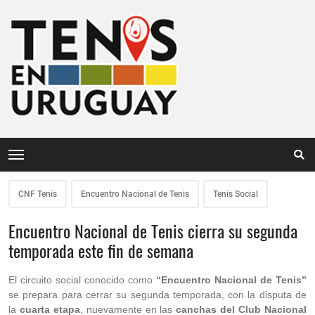
CNF Tenis
Encuentro Nacional de Tenis
Tenis Social
Encuentro Nacional de Tenis cierra su segunda
temporada este fin de semana
El circuito social conocido como
“Encuentro Nacional de Tenis”
se prepara para cerrar su segunda temporada, con la disputa de
la
cuarta etapa
, nuevamente en las
canchas del Club Nacional