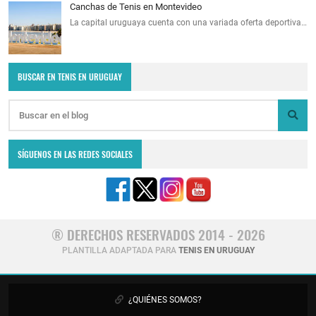
Canchas de Tenis en Montevideo
La capital uruguaya cuenta con una variada oferta deportiva…
BUSCAR EN TENIS EN URUGUAY
SÍGUENOS EN LAS REDES SOCIALES
® DERECHOS RESERVADOS 2014 - 2026
PLANTILLA ADAPTADA PARA
TENIS EN URUGUAY
¿QUIÉNES SOMOS?