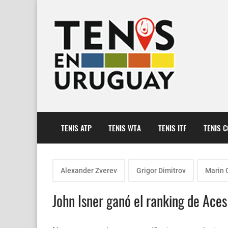
TENIS ATP
TENIS WTA
TENIS ITF
TENIS 
Alexander Zverev
Grigor Dimitrov
Marin C
John Isner ganó el ranking de Ace