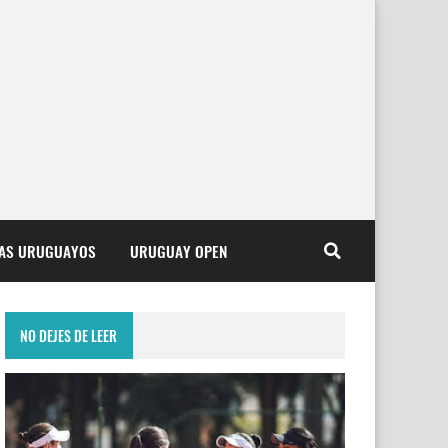
TAS URUGUAYOS
URUGUAY OPEN
NO DEJES DE LEER