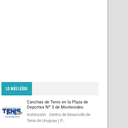
LO MÁS LEÍDO
Canchas de Tenis en la Plaza de
Deportes Nº 3 de Montevideo
Institución: Centro de Desarrollo de
Tenis de Uruguay ( P…