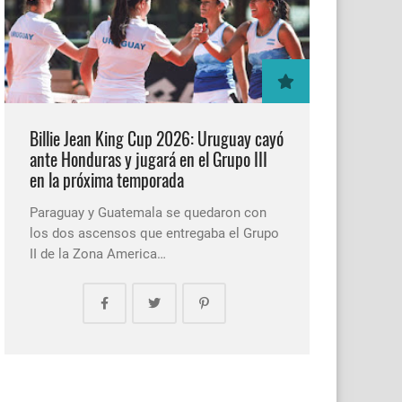
Billie Jean King Cup 2026: Uruguay cayó
ante Honduras y jugará en el Grupo III
en la próxima temporada
Paraguay y Guatemala se quedaron con
los dos ascensos que entregaba el Grupo
II de la Zona America…