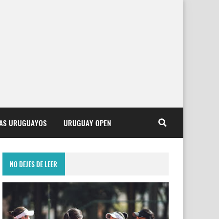
TAS URUGUAYOS
URUGUAY OPEN
NO DEJES DE LEER