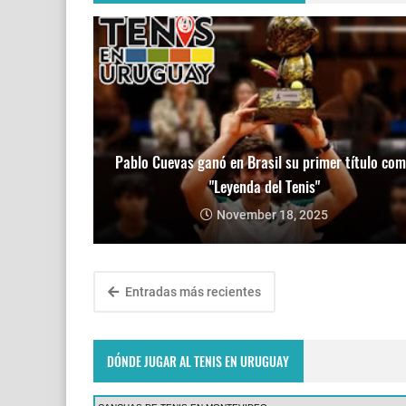
Pablo Cuevas ganó en Brasil su primer título co
"Leyenda del Tenis"
November 18, 2025
Entradas más recientes
DÓNDE JUGAR AL TENIS EN URUGUAY