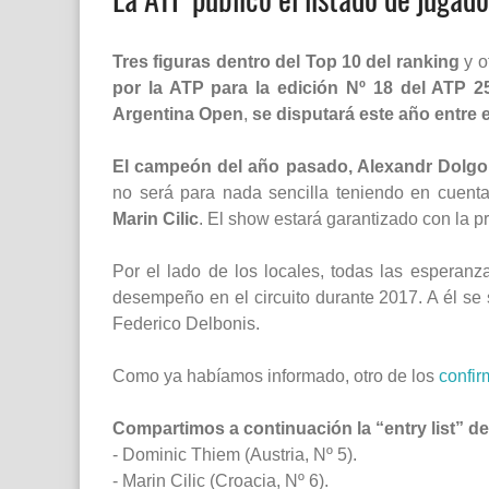
Tres figuras dentro del Top 10 del ranking
y o
por la ATP para la edición Nº 18 del ATP 
Argentina Open
,
se disputará este año entre e
El campeón del año pasado, Alexandr Dolgop
no será para nada sencilla teniendo en cuen
Marin Cilic
. El show estará garantizado con la 
Por el lado de los locales, todas las esperan
desempeño en el circuito durante 2017. A él se
Federico Delbonis.
Como ya habíamos informado, otro de los
confir
Compartimos a continuación la “entry list” d
- Dominic Thiem (Austria, Nº 5).
- Marin Cilic (Croacia, Nº 6).