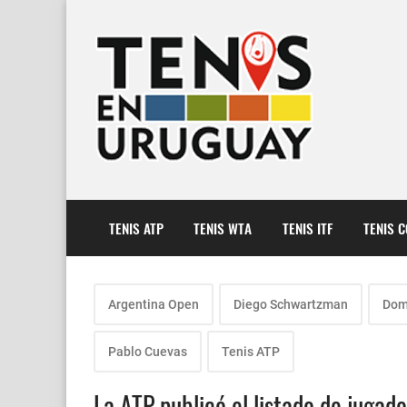
TENIS ATP
TENIS WTA
TENIS ITF
TENIS 
Argentina Open
Diego Schwartzman
Dom
Pablo Cuevas
Tenis ATP
La ATP publicó el listado de juga