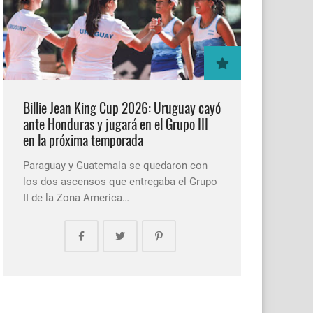
Billie Jean King Cup 2026: Uruguay cayó
ante Honduras y jugará en el Grupo III
en la próxima temporada
Paraguay y Guatemala se quedaron con
los dos ascensos que entregaba el Grupo
II de la Zona America…