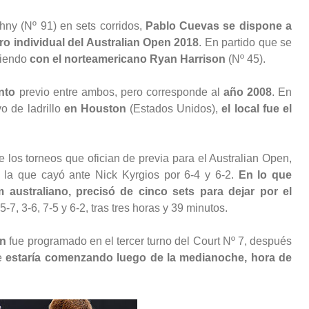
hny (Nº 91) en sets corridos,
Pablo Cuevas se dispone a
ro individual del Australian Open 2018
. En partido que se
diendo
con el norteamericano Ryan Harrison
(Nº 45).
nto
previo entre ambos, pero corresponde al
año 2008
. En
o de ladrillo
en Houston
(Estados Unidos),
el local fue el
 los torneos que ofician de previa para el Australian Open,
en la que cayó ante Nick Kyrgios por 6-4 y 6-2.
En lo que
 australiano, precisó de cinco sets para dejar por el
5-7, 3-6, 7-5 y 6-2, tras tres horas y 39 minutos.
on
fue programado en el tercer turno del Court Nº 7, después
ue
estaría comenzando luego de la medianoche, hora de