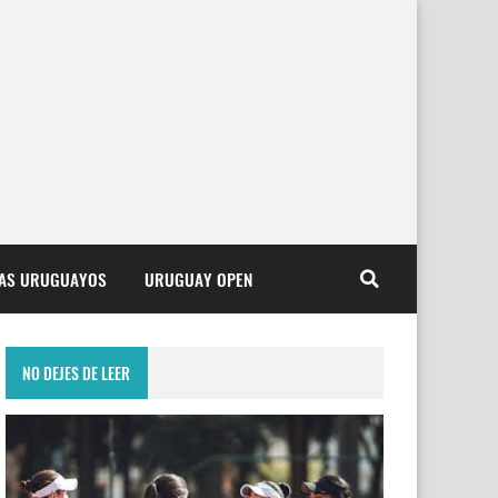
TAS URUGUAYOS
URUGUAY OPEN
NO DEJES DE LEER