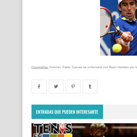
Fotografías:
Internet. Pablo Cuevas se enfrentará con Ryan Harrison por 
ENTRADAS QUE PUEDEN INTERESARTE