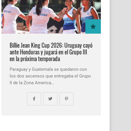
Billie Jean King Cup 2026: Uruguay cayó
ante Honduras y jugará en el Grupo III
en la próxima temporada
Paraguay y Guatemala se quedaron con
los dos ascensos que entregaba el Grupo
II de la Zona America…