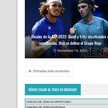
Finales de la ATP 2022: Ruud y Fritz clasificados 
semifinales. Hoy se define el Grupo Rojo
November 18, 2022
Entradas más recientes
DÓNDE JUGAR AL TENIS EN URUGUAY
CANCHAS DE TENIS EN MONTEVIDEO
CANCHAS DE TENIS EN ARTIGAS