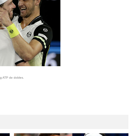
ng ATP de dobles.