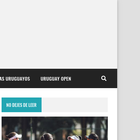
TAS URUGUAYOS
URUGUAY OPEN
NO DEJES DE LEER