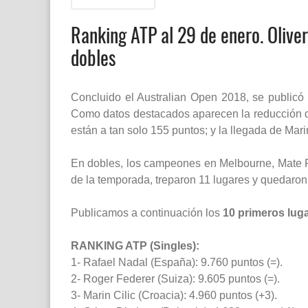
Ranking ATP al 29 de enero. Olive
dobles
Concluido el Australian Open 2018, se publicó 
Como datos destacados aparecen la reducción d
están a tan solo 155 puntos; y la llegada de Mari
En dobles, los campeones en Melbourne,
Mate 
de la temporada, treparon 11 lugares y quedaron 
Publicamos a continuación los
10 primeros luga
RANKING ATP (Singles):
1- Rafael Nadal (España): 9.760 puntos (=).
2- Roger Federer (Suiza): 9.605 puntos (=).
3- Marin Cilic (Croacia): 4.960 puntos (+3).