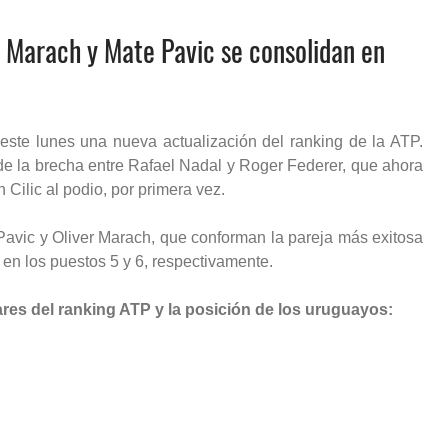
r Marach y Mate Pavic se consolidan en
este lunes una nueva actualización del ranking de la ATP.
e la brecha entre Rafael Nadal y Roger Federer, que ahora
n Cilic al podio, por primera vez.
Pavic y
Oliver Marach, que conforman la pareja más exitosa
en los puestos 5 y 6, respectivamente.
res del ranking ATP y la posición de los uruguayos: