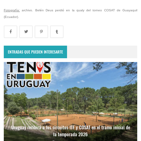
Fotografía:
archivo. Belén Deus perdió en la qualy del torneo COSAT de Guayaquil
(Ecuador).
ENTRADAS QUE PUEDEN INTERESARTE
Uruguay recibirá a los circuitos ITF y COSAT en el tramo inicial de
la temporada 2026