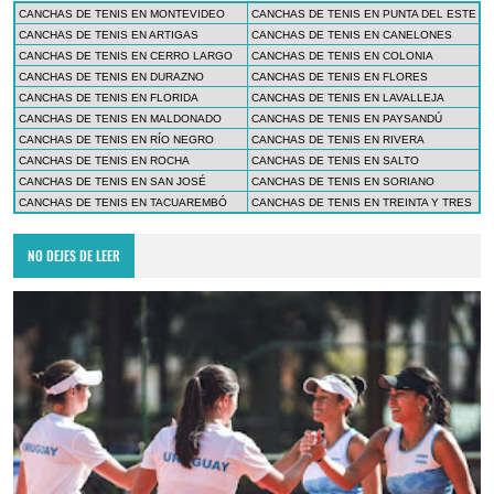
CANCHAS DE TENIS EN MONTEVIDEO
CANCHAS DE TENIS EN PUNTA DEL ESTE
CANCHAS DE TENIS EN ARTIGAS
CANCHAS DE TENIS EN CANELONES
CANCHAS DE TENIS EN CERRO LARGO
CANCHAS DE TENIS EN COLONIA
CANCHAS DE TENIS EN DURAZNO
CANCHAS DE TENIS EN FLORES
CANCHAS DE TENIS EN FLORIDA
CANCHAS DE TENIS EN LAVALLEJA
CANCHAS DE TENIS EN MALDONADO
CANCHAS DE TENIS EN PAYSANDÚ
CANCHAS DE TENIS EN RÍO NEGRO
CANCHAS DE TENIS EN RIVERA
CANCHAS DE TENIS EN ROCHA
CANCHAS DE TENIS EN SALTO
CANCHAS DE TENIS EN SAN JOSÉ
CANCHAS DE TENIS EN SORIANO
CANCHAS DE TENIS EN TACUAREMBÓ
CANCHAS DE TENIS EN TREINTA Y TRES
NO DEJES DE LEER