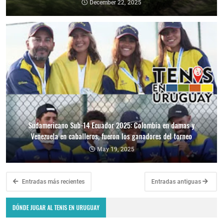
December 22, 2025
Sudamericano Sub-14 Ecuador 2025: Colombia en damas y
Venezuela en caballeros, fueron los ganadores del torneo
May 19, 2025
Entradas más recientes
Entradas antiguas
DÓNDE JUGAR AL TENIS EN URUGUAY