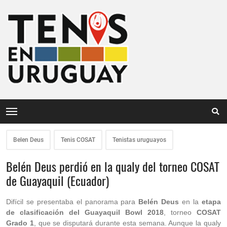
Belen Deus
Tenis COSAT
Tenistas uruguayos
Belén Deus perdió en la qualy del torneo COSAT
de Guayaquil (Ecuador)
Difícil se presentaba el panorama para
Belén Deus
en la
etapa
de clasificación del Guayaquil Bowl 2018
, torneo
COSAT
Grado 1
, que se disputará durante esta semana. Aunque la qualy