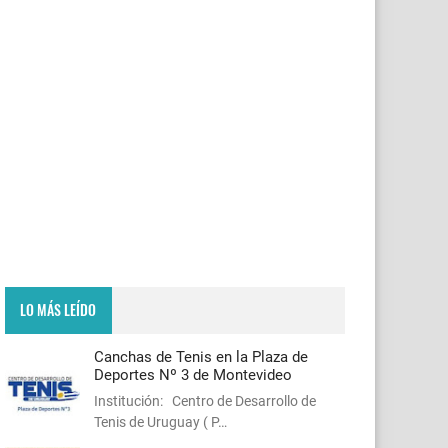
LO MÁS LEÍDO
Canchas de Tenis en la Plaza de
Deportes Nº 3 de Montevideo
Institución: Centro de Desarrollo de
Tenis de Uruguay ( P…