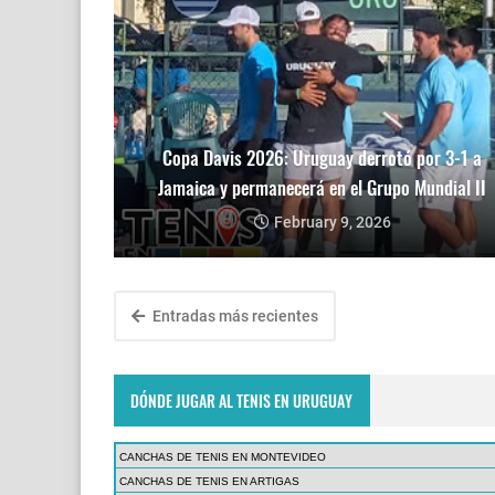
Copa Davis 2026: Uruguay derrotó por 3-1 a
Jamaica y permanecerá en el Grupo Mundial II
February 9, 2026
Entradas más recientes
DÓNDE JUGAR AL TENIS EN URUGUAY
CANCHAS DE TENIS EN MONTEVIDEO
CANCHAS DE TENIS EN ARTIGAS