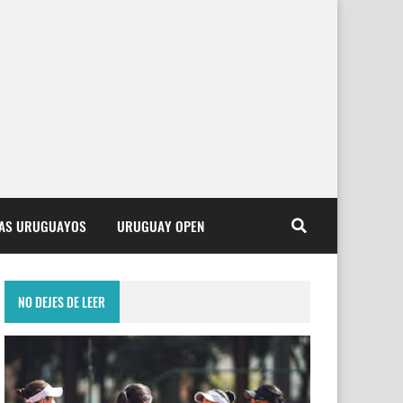
TAS URUGUAYOS
URUGUAY OPEN
NO DEJES DE LEER