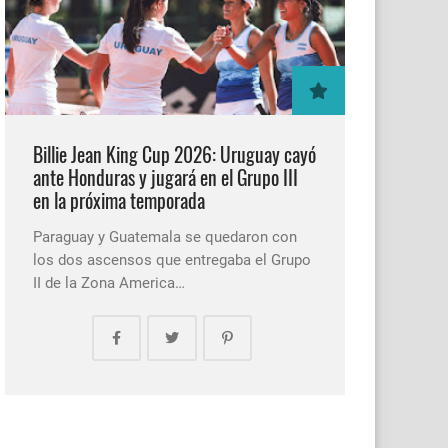
Billie Jean King Cup 2026: Uruguay cayó
ante Honduras y jugará en el Grupo III
en la próxima temporada
Paraguay y Guatemala se quedaron con
los dos ascensos que entregaba el Grupo
II de la Zona America…