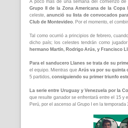
A poco más de una semana del comienzo de 
Grupo II de la Zona Americana de la Copa 
celeste,
anunció su lista de convocados para
Club de Montevideo
. Por el momento, el combin
Tal como ocurrió a principios de febrero, cuand
dicho país; los celestes tendrán como jugado
hermano Martín, Rodrigo Arús, y Francisco L
Para el sanducero Llanes se trata de su pri
el equipo. Mientras que
Arús va por su quinta
5 partidos,
consiguiendo su primer triunfo este
La serie entre Uruguay y Venezuela por la Cop
que resulte ganador se enfrentará entre el 15 y
Perú, por el ascenso al Grupo I en la temporada