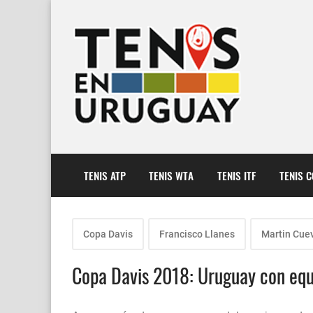
TENIS ATP
TENIS WTA
TENIS ITF
TENIS 
Copa Davis
Francisco Llanes
Martin Cue
Copa Davis 2018: Uruguay con equ