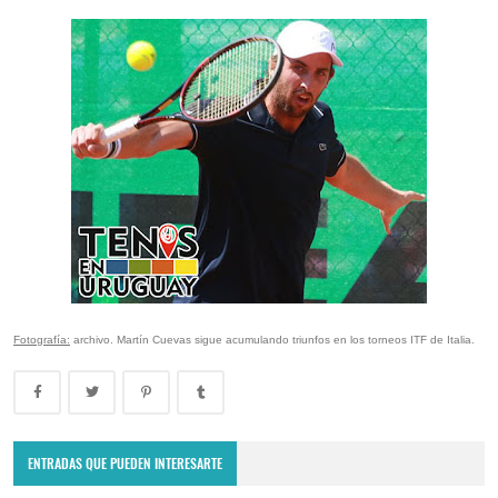
Fotografía:
archivo. Martín Cuevas sigue acumulando triunfos en los torneos ITF de Italia.
ENTRADAS QUE PUEDEN INTERESARTE