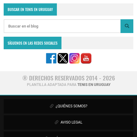
BUSCAR EN TENIS EN URUGUAY
SÍGUENOS EN LAS REDES SOCIALES
® DERECHOS RESERVADOS 2014 - 2026
PLANTILLA ADAPTADA PARA
TENIS EN URUGUAY
¿QUIÉNES SOMOS?
AVISO LEGAL