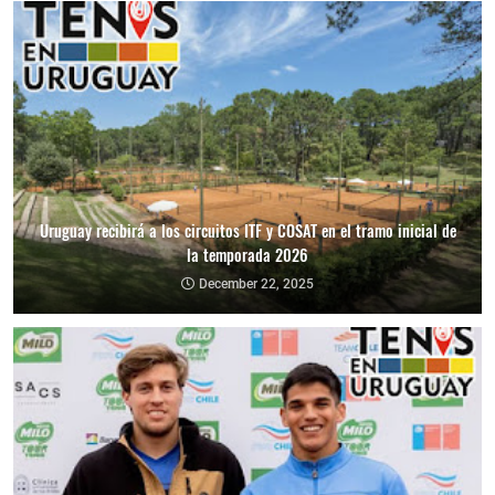
Uruguay recibirá a los circuitos ITF y COSAT en el tramo inicial de
la temporada 2026
December 22, 2025