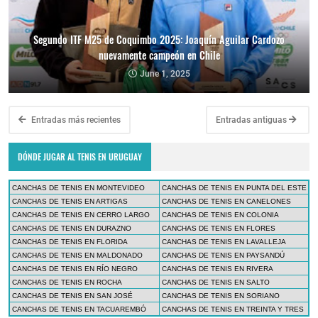
Segundo ITF M25 de Coquimbo 2025: Joaquín Aguilar Cardozo
nuevamente campeón en Chile
June 1, 2025
Entradas más recientes
Entradas antiguas
DÓNDE JUGAR AL TENIS EN URUGUAY
CANCHAS DE TENIS EN MONTEVIDEO
CANCHAS DE TENIS EN PUNTA DEL ESTE
CANCHAS DE TENIS EN ARTIGAS
CANCHAS DE TENIS EN CANELONES
CANCHAS DE TENIS EN CERRO LARGO
CANCHAS DE TENIS EN COLONIA
CANCHAS DE TENIS EN DURAZNO
CANCHAS DE TENIS EN FLORES
CANCHAS DE TENIS EN FLORIDA
CANCHAS DE TENIS EN LAVALLEJA
CANCHAS DE TENIS EN MALDONADO
CANCHAS DE TENIS EN PAYSANDÚ
CANCHAS DE TENIS EN RÍO NEGRO
CANCHAS DE TENIS EN RIVERA
CANCHAS DE TENIS EN ROCHA
CANCHAS DE TENIS EN SALTO
CANCHAS DE TENIS EN SAN JOSÉ
CANCHAS DE TENIS EN SORIANO
CANCHAS DE TENIS EN TACUAREMBÓ
CANCHAS DE TENIS EN TREINTA Y TRES