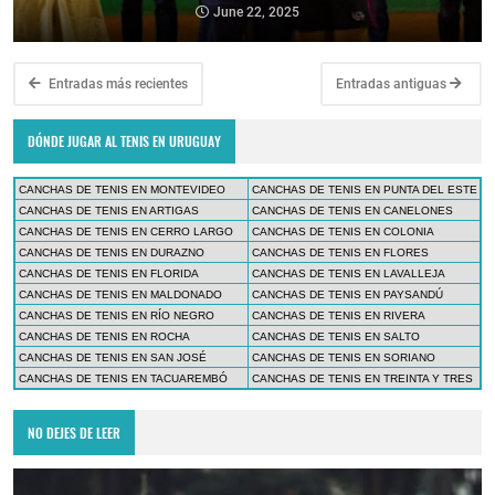
June 22, 2025
Entradas más recientes
Entradas antiguas
DÓNDE JUGAR AL TENIS EN URUGUAY
CANCHAS DE TENIS EN MONTEVIDEO
CANCHAS DE TENIS EN PUNTA DEL ESTE
CANCHAS DE TENIS EN ARTIGAS
CANCHAS DE TENIS EN CANELONES
CANCHAS DE TENIS EN CERRO LARGO
CANCHAS DE TENIS EN COLONIA
CANCHAS DE TENIS EN DURAZNO
CANCHAS DE TENIS EN FLORES
CANCHAS DE TENIS EN FLORIDA
CANCHAS DE TENIS EN LAVALLEJA
CANCHAS DE TENIS EN MALDONADO
CANCHAS DE TENIS EN PAYSANDÚ
CANCHAS DE TENIS EN RÍO NEGRO
CANCHAS DE TENIS EN RIVERA
CANCHAS DE TENIS EN ROCHA
CANCHAS DE TENIS EN SALTO
CANCHAS DE TENIS EN SAN JOSÉ
CANCHAS DE TENIS EN SORIANO
CANCHAS DE TENIS EN TACUAREMBÓ
CANCHAS DE TENIS EN TREINTA Y TRES
NO DEJES DE LEER