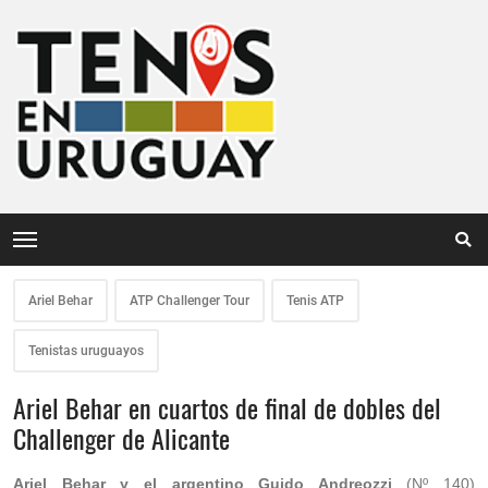
Ariel Behar
ATP Challenger Tour
Tenis ATP
Tenistas uruguayos
Ariel Behar en cuartos de final de dobles del
Challenger de Alicante
Ariel Behar y el argentino Guido Andreozzi
(Nº 140)