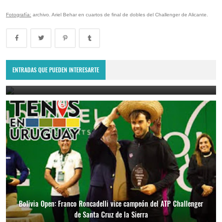
Fotografía:
archivo. Ariel Behar en cuartos de final de dobles del Challenger de Alicante.
Lima Challenger: Ignacio Carou y Franco Roncadelli participarán en
el torneo ATP de Perú
ENTRADAS QUE PUEDEN INTERESARTE
June 23, 2025
Bolivia Open: Franco Roncadelli vice campeón del ATP Challenger
de Santa Cruz de la Sierra