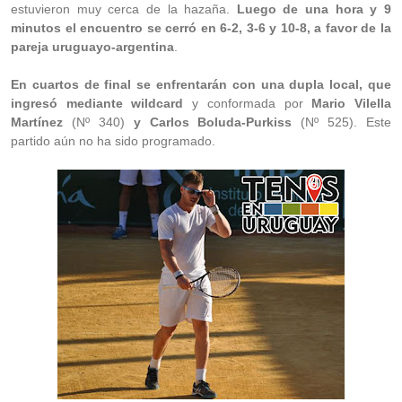
estuvieron muy cerca de la hazaña.
Luego de una hora y 9
minutos el encuentro se cerró en 6-2, 3-6 y 10-8, a favor de la
pareja uruguayo-argentina
.
En cuartos de final se enfrentarán con una dupla local, que
ingresó mediante wildcard
y conformada por
Mario Vilella
Martínez
(Nº 340)
y Carlos Boluda-Purkiss
(Nº 525). Este
partido aún no ha sido programado.